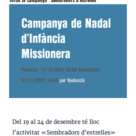
Torna la campanya "Sembradors d'estrelles"
Campanya de Nadal
d’Infància
Missionera
Publicat: 17/12/2021 00:00
Actualitzat:
07/01/2022 13:43
per Redacció
Del 19 al 24 de desembre té lloc
l’activitat «Sembradors d’estrelles»