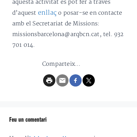
aquesta activitat es pot fer a través
enllaç
d’aquest
o posar-se en contacte
amb el Secretariat de Missions:
missionsbarcelona@arqbcn.cat, tel. 932
701 014.
Comparteix...
Feu un comentari