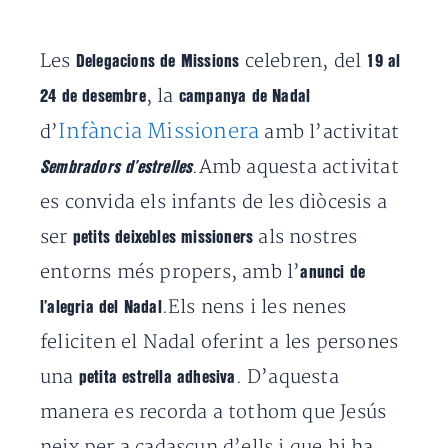
Les
celebren, del
Delegacions de Missions
19 al
, la
24 de desembre
campanya de Nadal
Infància Missionera
d’
amb l’activitat
.Amb aquesta activitat
Sembradors d’estrelles
es convida els infants de les diòcesis a
ser
als nostres
petits deixebles missioners
entorns més propers, amb l’
anunci de
.Els nens i les nenes
l’alegria del Nadal
feliciten el Nadal oferint a les persones
una
. D’aquesta
petita estrella adhesiva
manera es recorda a tothom que Jesús
neix per a cadascun d’ells i que hi ha