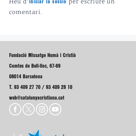
Heu d'
per escriure un
iniciar la sessió
comentari.
Fundació Missatge Humà i Cristià
Comtes de Bell-lloc, 67-69
08014 Barcelona
T. 93 409 27 70 / 93 409 28 10
web@catalunyacristiana.cat