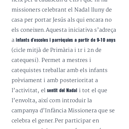
missioners celebrant el Nadal lluny de
casa per portar Jesús als qui encara no
els coneixen.Aquesta iniciativa s’adreça
a
infants d’escoles i parròquies a partir de 9-10 anys
(cicle mitjà de Primària i 1r i 2n de
catequesi). Permet a mestres i
catequistes treballar amb els infants
prèviament i amb posterioritat a
l’activitat, el
i tot el que
sentit del Nadal
l’envolta, així com introduir la
campanya d’Infància Missionera que se
celebra el gener.Per participar en