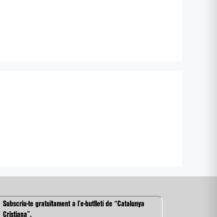
Subscriu-te gratuïtament a l’e-butlletí de “Catalunya
Cristiana”.