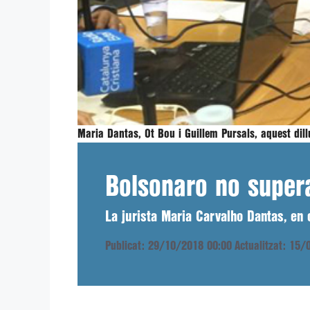
Maria Dantas, Ot Bou i Guillem Pursals, aquest dill
Bolsonaro no super
La jurista Maria Carvalho Dantas, en 
Publicat: 29/10/2018 00:00
Actualitzat: 15