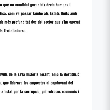
n què un candidat garanteix drets humans i
rítica, com va passar també als Estats Units amb
amb més profunditat des del sector que s’ha oposat
ls Treballadors»
.
nvuls de la seva història recent, amb la destitució
, que liderava les enquestes al capdavant del
 afectat per la corrupció, pel retrocés econòmic i