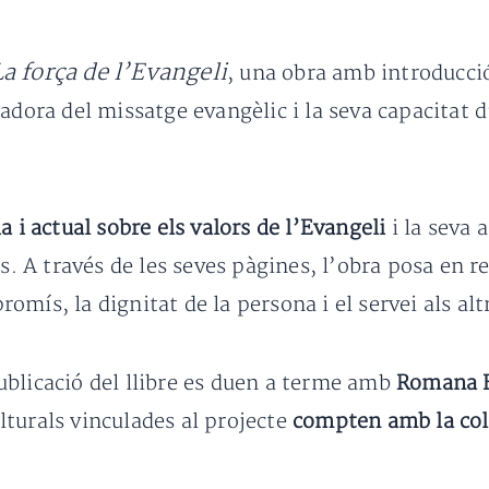
La força de l’Evangeli
, una obra amb introducci
adora del missatge evangèlic i la seva capacitat d’
 i actual sobre els valors de l’Evangeli
i la seva
ps. A través de les seves pàgines, l’obra posa en r
mís, la dignitat de la persona i el servei als alt
 publicació del llibre es duen a terme amb
Romana E
culturals vinculades al projecte
compten amb la col