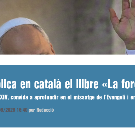
ica en català el llibre «La for
XIV, convida a aprofundir en el missatge de l’Evangeli i e
/06/2026 16:40
per Redacció