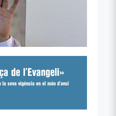
ça de l’Evangeli»
n la seva vigència en el món d’avui