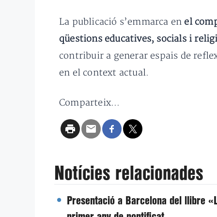
La publicació s’emmarca en
el comp
qüestions educatives, socials i relig
contribuir a generar espais de refl
en el context actual.
Comparteix...
Notícies relacionades
Presentació a Barcelona del llibre «L