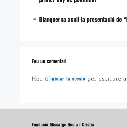
primer any de pontificat
Blanquerna acull la presentació de “
Feu un comentari
Heu d'
per escriure 
iniciar la sessió
Fundació Missatge Humà i Cristià