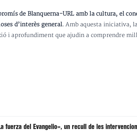
romís de Blanquerna-URL amb la cultura, el conei
ioses d’interès general.
Amb aquesta iniciativa, l
exió i aprofundiment que ajudin a comprendre mil
a fuerza del Evangelio», un recull de les intervencio