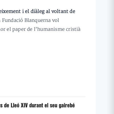
xement i el diàleg al voltant de
a Fundació Blanquerna vol
lor el paper de l’humanisme cristià
ns de Lleó XIV durant el seu gairebé