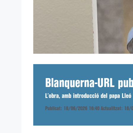
Blanquerna-URL publ
L’obra, amb introducció del papa Lleó 
Publicat: 18/06/2026 16:40
Actualitzat: 18