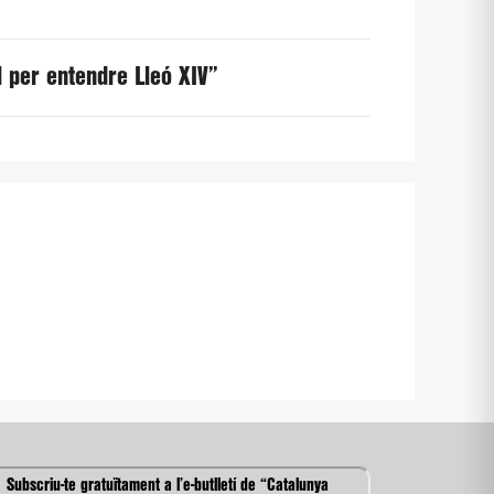
l per entendre Lleó XIV”
Subscriu-te gratuïtament a l’e-butlletí de “Catalunya