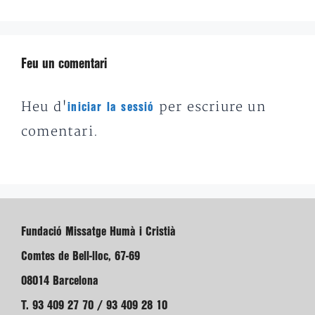
Feu un comentari
Heu d'
per escriure un
iniciar la sessió
comentari.
Fundació Missatge Humà i Cristià
Comtes de Bell-lloc, 67-69
08014 Barcelona
T. 93 409 27 70 / 93 409 28 10