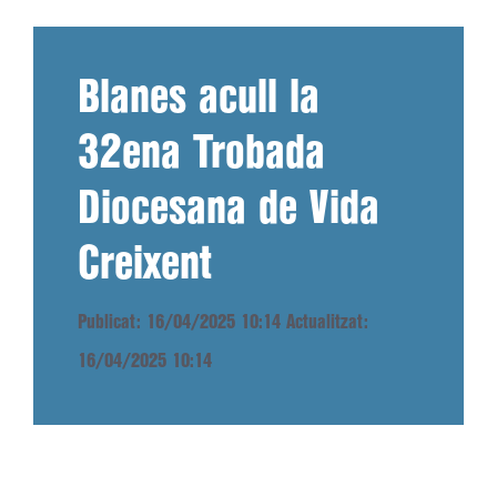
Blanes acull la
32ena Trobada
Diocesana de Vida
Creixent
Publicat: 16/04/2025 10:14
Actualitzat:
16/04/2025 10:14