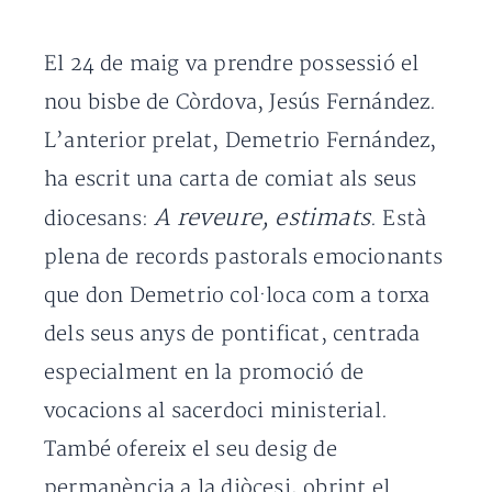
El 24 de maig va prendre possessió el
nou bisbe de Còrdova, Jesús Fernández.
L’anterior prelat, Demetrio Fernández,
ha escrit una carta de comiat als seus
A reveure, estimats
diocesans:
. Està
plena de records pastorals emocionants
que don Demetrio col·loca com a torxa
dels seus anys de pontificat, centrada
especialment en la promoció de
vocacions al sacerdoci ministerial.
També ofereix el seu desig de
permanència a la diòcesi, obrint el