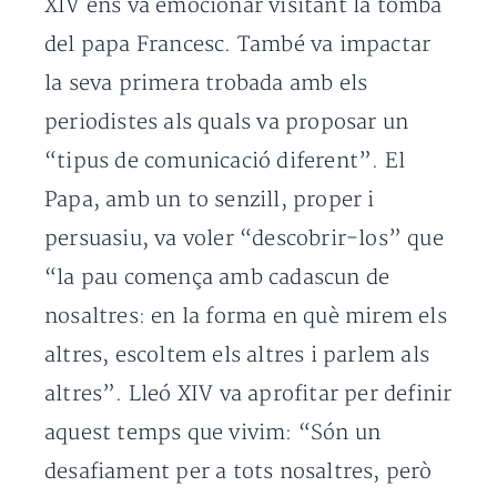
XIV ens va emocionar visitant la tomba
del papa Francesc. També va impactar
la seva primera trobada amb els
periodistes als quals va proposar un
“tipus de comunicació diferent”. El
Papa, amb un to senzill, proper i
persuasiu, va voler “descobrir-los” que
“la pau comença amb cadascun de
nosaltres: en la forma en què mirem els
altres, escoltem els altres i parlem als
altres”. Lleó XIV va aprofitar per definir
aquest temps que vivim: “Són un
desafiament per a tots nosaltres, però