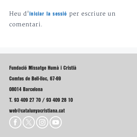
Heu d'
per escriure un
iniciar la sessió
comentari.
Fundació Missatge Humà i Cristià
Comtes de Bell-lloc, 67-69
08014 Barcelona
T. 93 409 27 70 / 93 409 28 10
web@catalunyacristiana.cat