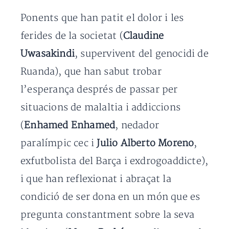
Ponents que han patit el dolor i les
ferides de la societat (
Claudine
Uwasakindi
, supervivent del genocidi de
Ruanda), que han sabut trobar
l’esperança després de passar per
situacions de malaltia i addiccions
(
Enhamed Enhamed
, nedador
paralímpic cec i
Julio Alberto Moreno
,
exfutbolista del Barça i exdrogoaddicte),
i que han reflexionat i abraçat la
condició de ser dona en un món que es
pregunta constantment sobre la seva