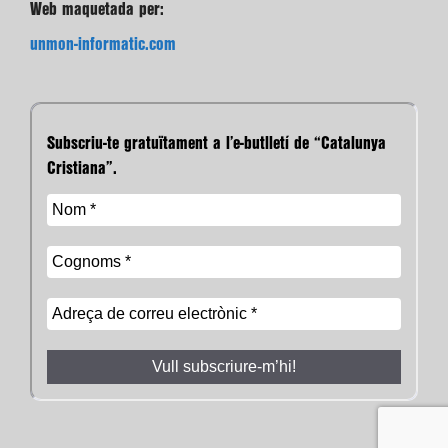
Web maquetada per:
unmon-informatic.com
Subscriu-te gratuïtament a l’e-butlletí de “Catalunya
Cristiana”.