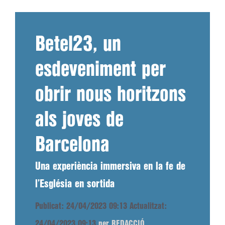
Betel23, un
esdeveniment per
obrir nous horitzons
als joves de
Barcelona
Una experiència immersiva en la fe de
l’Església en sortida
Publicat: 24/04/2023 09:13
Actualitzat:
24/04/2023 09:13
per REDACCIÓ