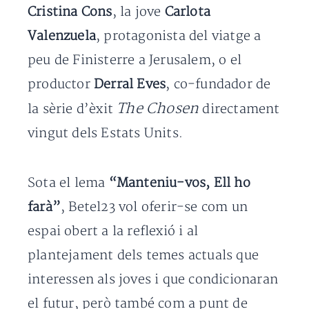
Cristina Cons
, la jove
Carlota
Valenzuela
, protagonista del viatge a
peu de Finisterre a Jerusalem, o el
productor
Derral Eves
, co-fundador de
The Chosen
la sèrie d’èxit
directament
vingut dels Estats Units.
Sota el lema
“Manteniu-vos, Ell ho
farà”
, Betel23 vol oferir-se com un
espai obert a la reflexió i al
plantejament dels temes actuals que
interessen als joves i que condicionaran
el futur, però també com a punt de