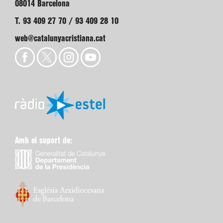
08014 Barcelona
T. 93 409 27 70 / 93 409 28 10
web@catalunyacristiana.cat
Amb el suport de: