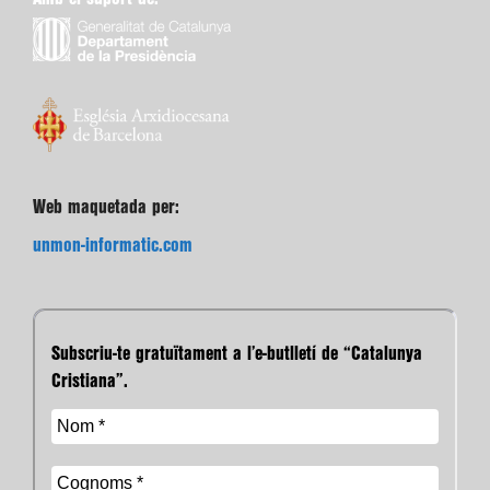
Web maquetada per:
unmon-informatic.com
Subscriu-te gratuïtament a l’e-butlletí de “Catalunya
Cristiana”.