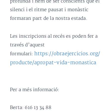
profunda i hem de ser conscients que el
silenci i el ritme pausat i monàstic
formaran part de la nostra estada.
Les inscripcions al recés es poden fer a
través d’aquest
https://obraejercicios.org/
formulari:
producte/apropat-vida-monastica
Per a més informació:
Berta: 616 13 34 88