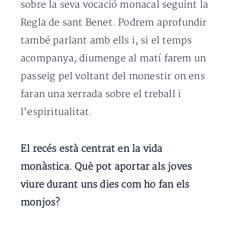
sobre la seva vocació monacal seguint la
Regla de sant Benet. Podrem aprofundir
també parlant amb ells i, si el temps
acompanya, diumenge al matí farem un
passeig pel voltant del monestir on ens
faran una xerrada sobre el treball i
l’espiritualitat.
El recés està centrat en la vida
monàstica. Què pot aportar als joves
viure durant uns dies com ho fan els
monjos?