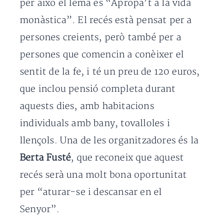
per això el lema és “Apropa’t a la vida
monàstica”. El recés està pensat per a
persones creients, però també per a
persones que comencin a conèixer el
sentit de la fe, i té un preu de 120 euros,
que inclou pensió completa durant
aquests dies, amb habitacions
individuals amb bany, tovalloles i
llençols. Una de les organitzadores és la
Berta Fusté
, que reconeix que aquest
recés serà una molt bona oportunitat
per “aturar-se i descansar en el
Senyor”.