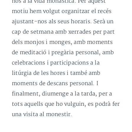
nos a la vida monàstica. Per aquest
motiu hem volgut organitzar el recés
ajustant-nos als seus horaris. Serà un
cap de setmana amb xerrades per part
dels monjos i monges, amb moments
de meditació i pregària personal, amb
celebracions i participacions a la
litúrgia de les hores i també amb
moments de descans personal. I
finalment, diumenge a la tarda, per a
tots aquells que ho vulguin, es podrà fer
una visita al monestir.