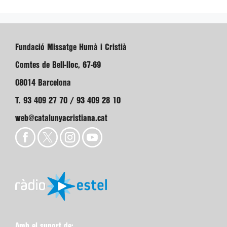
Fundació Missatge Humà i Cristià
Comtes de Bell-lloc, 67-69
08014 Barcelona
T. 93 409 27 70 / 93 409 28 10
web@catalunyacristiana.cat
Amb el suport de: