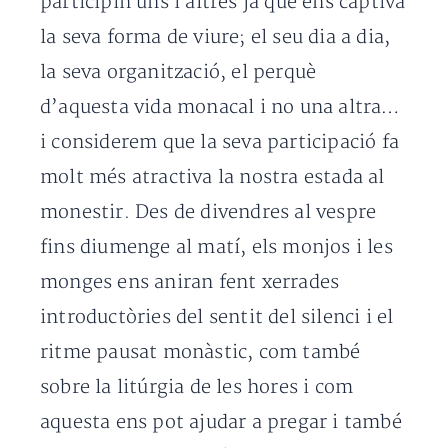
participin uns i altres ja que ens captiva
la seva forma de viure; el seu dia a dia,
la seva organització, el perquè
d’aquesta vida monacal i no una altra…
i considerem que la seva participació fa
molt més atractiva la nostra estada al
monestir. Des de divendres al vespre
fins diumenge al matí, els monjos i les
monges ens aniran fent xerrades
introductòries del sentit del silenci i el
ritme pausat monàstic, com també
sobre la litúrgia de les hores i com
aquesta ens pot ajudar a pregar i també