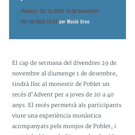
Publicat: 29/10/2024 14:08
Actualitzat:
29/10/2024 21:37
per Macià Grau
El cap de setmana del divendres 29 de
novembre al diumenge 1 de desembre,
tindrà lloc al monestir de Poblet un
recés d’Advent per a joves de 20 a 40
anys. El recés permetrà als participants
viure una experiència monàstica
acompanyats pels monjos de Poblet, i