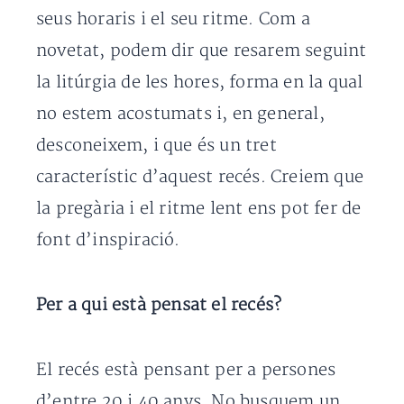
seus horaris i el seu ritme. Com a
novetat, podem dir que resarem seguint
la litúrgia de les hores, forma en la qual
no estem acostumats i, en general,
desconeixem, i que és un tret
característic d’aquest recés. Creiem que
la pregària i el ritme lent ens pot fer de
font d’inspiració.
Per a qui està pensat el recés?
El recés està pensant per a persones
d’entre 20 i 40 anys. No busquem un