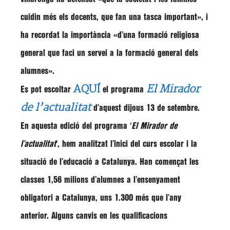
cuidin més els docents, que fan una tasca important»
, i
ha recordat la importància
«d’una formació religiosa
general que faci un servei a la formació general dels
alumnes»
.
AQUÍ
El Mirador
Es pot escoltar
el programa
de l’actualitat
d’aquest dijous 13 de setembre.
En aquesta edició del programa ‘
El Mirador de
l’actualitat
‘, hem analitzat
l’inici del curs escolar i la
situació de l’educació a Catalunya. H
an començat les
classes 1,56 milions d’alumnes a l’ensenyament
obligatori a Catalunya, uns 1.300 més que l’any
anterior. Alguns canvis en les qualificacions