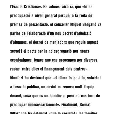
l’Escola Cristiana». Ha admès, això sí, que
«hi ha
preocupació a nivell general perquè, a la roda de
premsa de presentació, el conseller Miquel Bargalló va
parlar de l’elaboració d’un nou decret d’admissió
d’alumnes, el decret de menjadors que regula aquest
servei i el pacte per la no segregació per raons
econòmiques, temes que ens preocupen per diverses
raons, entre elles el finançament dels centres»
.
Monfort
ha destacat que
«el clima és positiu, sobretot
a l’escola pública, on sovint es renova molt l’equip
docent, cosa que és un handicap, però no ens hem de
preocupar innecessàriament»
. Finalment,
Bernat
Villaronga
ha defensat
«que la societat i les famílies