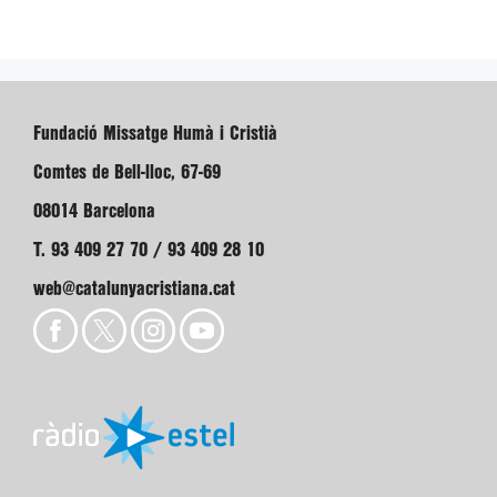
Fundació Missatge Humà i Cristià
Comtes de Bell-lloc, 67-69
08014 Barcelona
T. 93 409 27 70 / 93 409 28 10
web@catalunyacristiana.cat