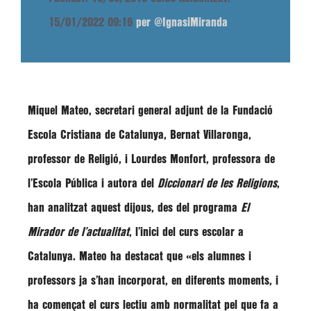
15/01/2022 09:16
per @IgnasiMiranda
Miquel Mateo
, secretari general adjunt de la Fundació
Escola Cristiana de Catalunya,
Bernat Villaronga
,
professor de Religió, i
Lourdes Monfort
, professora de
l’Escola Pública i autora del
Diccionari de les Religions
,
han analitzat aquest dijous, des del programa
El
Mirador de l’actualitat
, l’inici del curs escolar a
Catalunya. Mateo ha destacat que «els alumnes i
professors ja s’han incorporat, en diferents moments, i
ha començat el curs lectiu amb normalitat pel que fa a