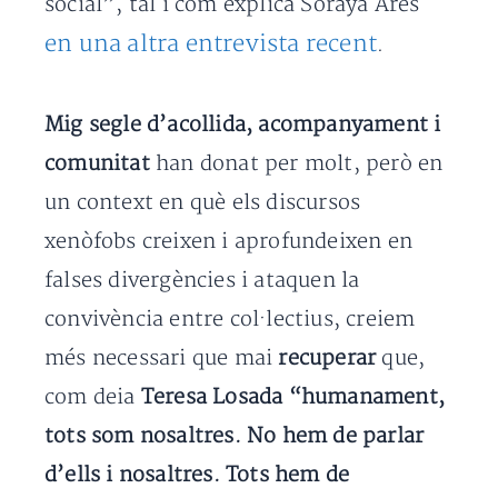
social”, tal i com explica Soraya Ares
en una altra entrevista recent
.
Mig segle d’acollida, acompanyament i
comunitat
han donat per molt, però en
un context en què els discursos
xenòfobs creixen i aprofundeixen en
falses divergències i ataquen la
convivència entre col·lectius, creiem
més necessari que mai
recuperar
que,
com deia
Teresa Losada “humanament,
tots som nosaltres. No hem de parlar
d’ells i nosaltres. Tots hem de