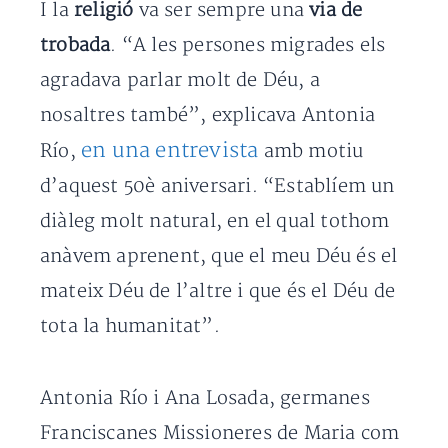
I la
religió
va ser sempre una
via de
trobada
. “A les persones migrades els
agradava parlar molt de Déu, a
nosaltres també”, explicava Antonia
en una entrevista
Río,
amb motiu
d’aquest 50è aniversari. “Establíem un
diàleg molt natural, en el qual tothom
anàvem aprenent, que el meu Déu és el
mateix Déu de l’altre i que és el Déu de
tota la humanitat”.
Antonia Río i Ana Losada, germanes
Franciscanes Missioneres de Maria com