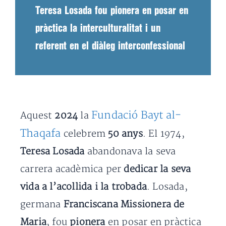
Teresa Losada fou pionera en posar en
pràctica la interculturalitat i un
referent en el diàleg interconfessional
Fundació Bayt al-
Aquest
2024
la
Thaqafa
celebrem
50 anys
. El 1974,
Teresa Losada
abandonava la seva
carrera acadèmica per
dedicar la seva
vida a l’acollida i la trobada
. Losada,
germana
Franciscana Missionera de
Maria
, fou
pionera
en posar en pràctica