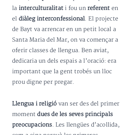
la
interculturalitat
i fou un
referent
en
el
diàleg interconfessional
. El projecte
de Bayt va arrencar en un petit local a
Santa Maria del Mar, on va començar a
oferir classes de llengua. Ben aviat,
dedicaria un dels espais a l’oració: era
important que la gent trobés un lloc
prou digne per pregar.
Llengua i religió
van ser des del primer
moment
dues de les seves principals
preocupacions
. Les llengües d’acollida,