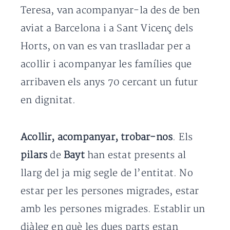
Teresa, van acompanyar-la des de ben
aviat a Barcelona i a Sant Vicenç dels
Horts, on van es van traslladar per a
acollir i acompanyar les famílies que
arribaven els anys 70 cercant un futur
en dignitat.
Acollir, acompanyar, trobar-nos
. Els
pilars
de
Bayt
han estat presents al
llarg del ja mig segle de l’entitat. No
estar per les persones migrades, estar
amb les persones migrades. Establir un
diàleg en què les dues parts estan