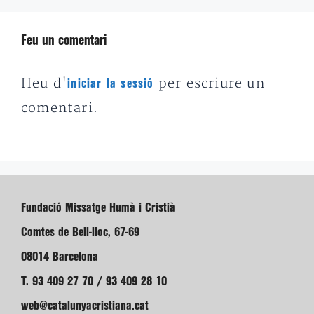
Feu un comentari
Heu d'
per escriure un
iniciar la sessió
comentari.
Fundació Missatge Humà i Cristià
Comtes de Bell-lloc, 67-69
08014 Barcelona
T. 93 409 27 70 / 93 409 28 10
web@catalunyacristiana.cat