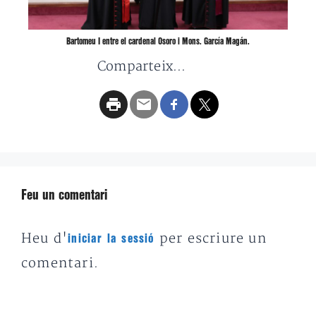
Bartomeu I entre el cardenal Osoro i Mons. García Magán.
Comparteix...
Feu un comentari
Heu d'
per escriure un
iniciar la sessió
comentari.