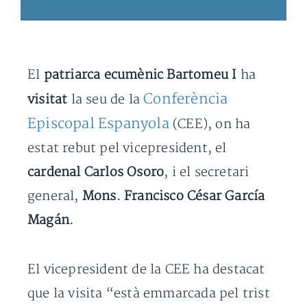
El
patriarca ecumènic Bartomeu I
ha
Conferència
visitat
la seu de la
Episcopal Espanyola
(CEE), on ha
estat rebut pel vicepresident, el
cardenal Carlos Osoro
, i el secretari
general,
Mons. Francisco César García
Magán.
El vicepresident de la CEE ha destacat
que la visita “està emmarcada pel trist