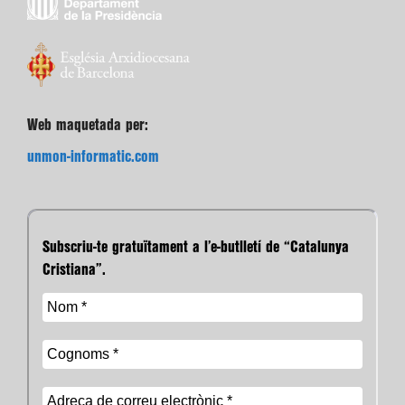
Web maquetada per:
unmon-informatic.com
Subscriu-te gratuïtament a l’e-butlletí de “Catalunya
Cristiana”.