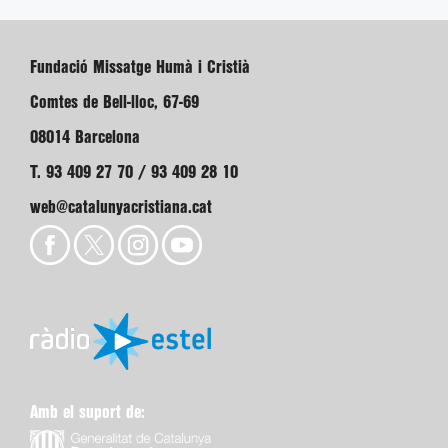
Fundació Missatge Humà i Cristià
Comtes de Bell-lloc, 67-69
08014 Barcelona
T. 93 409 27 70 / 93 409 28 10
web@catalunyacristiana.cat
Amb el suport de: