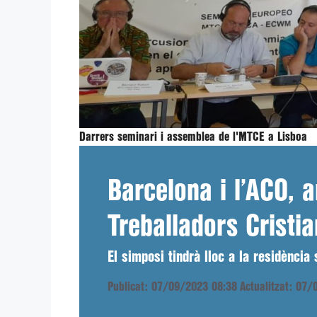
Darrers seminari i assemblea de l'MTCE a Lisboa
Barcelona i l’ACO, 
Treballadors Cristi
El simposi tindrà lloc a la residènci
Publicat: 07/09/2023 08:38
Actualitzat: 07