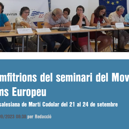
amfitrions del seminari del Mo
ans Europeu
a salesiana de Martí Codolar del 21 al 24 de setembre
/09/2023 08:38
per Redacció