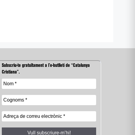
Subscriu-te gratuïtament a l’e-butlletí de “Catalunya
Cristiana”.