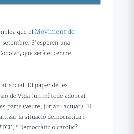
Moviment de
emblea que el
de setembre. S’esperen una
odolar, que serà el centre
at social. El paper de les
isió de Vida (un mètode adoptat
 parts (veure, jutjar i actuar). El
litzar la situació democràtica i
’MTCE, “Democràtic o catòlic?