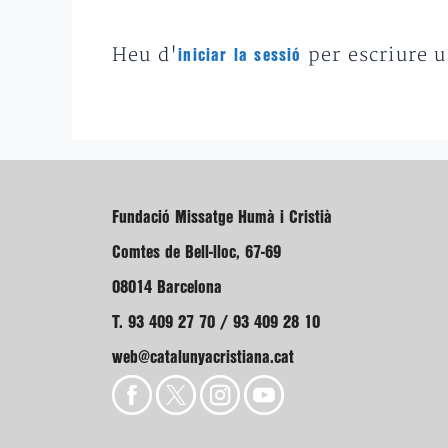
Heu d'
per escriure 
iniciar la sessió
Fundació Missatge Humà i Cristià
Comtes de Bell-lloc, 67-69
08014 Barcelona
T. 93 409 27 70 / 93 409 28 10
web@catalunyacristiana.cat