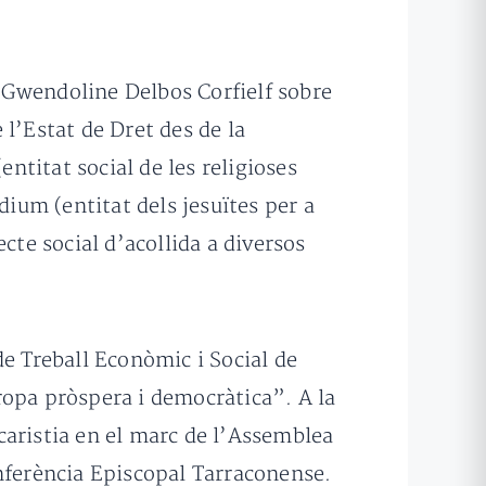
 Gwendoline Delbos Corfielf sobre
l’Estat de Dret des de la
entitat social de les religioses
dium (entitat dels jesuïtes per a
cte social d’acollida a diversos
de Treball Econòmic i Social de
ropa pròspera i democràtica”. A la
ucaristia en el marc de l’Assemblea
onferència Episcopal Tarraconense.