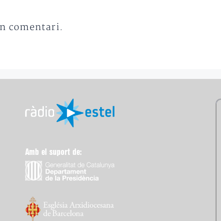
un comentari.
Amb el suport de: