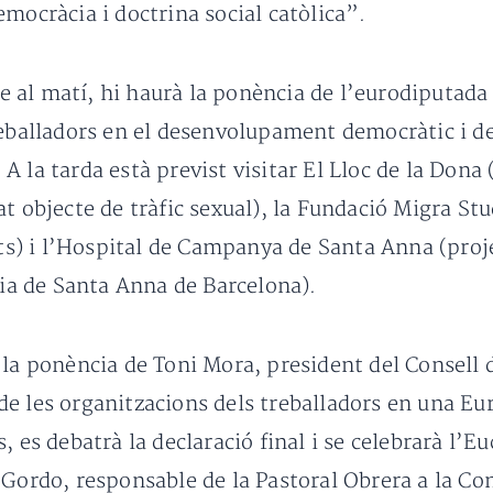
mocràcia i doctrina social catòlica”.
 al matí, hi haurà la ponència de l’eurodiputada
reballadors en el desenvolupament democràtic i de 
la tarda està previst visitar El Lloc de la Dona (
t objecte de tràfic sexual), la Fundació Migra Stu
nts) i l’Hospital de Campanya de Santa Anna (proje
uia de Santa Anna de Barcelona).
 la ponència de Toni Mora, president del Consell 
e les organitzacions dels treballadors en una Eu
, es debatrà la declaració final i se celebrarà l’E
 Gordo, responsable de la Pastoral Obrera a la C