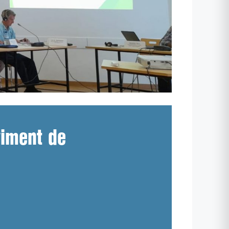
viment de