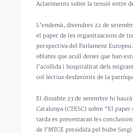
Aclariments sobre la tensió entre de
L’endemà, divendres 22 de setembre
el paper de les organitzacions de t
perspectiva del Parlament Europeu. A 
oblates que acull dones que han esta
l’acollida i hospitalitat dels migra
col·lectius desfavorits de la parròq
El dissabte 23 de setembre hi haurà
Catalunya (CTESC) sobre “El paper d
tarda es presentaran les conclusions
de l’MTCE presidida pel bisbe Sergi