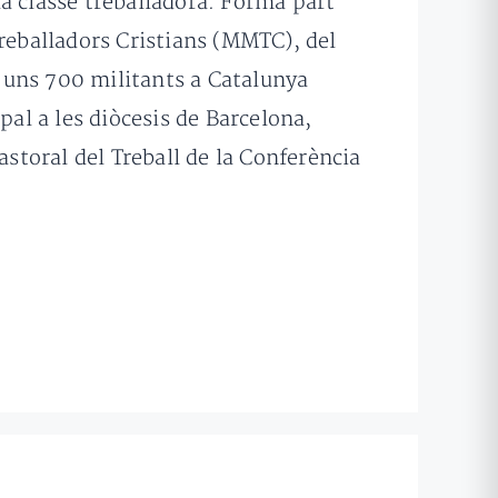
a classe treballadora. Forma part
eballadors Cristians (MMTC), del
é uns 700 militants a Catalunya
al a les diòcesis de Barcelona,
astoral del Treball de la Conferència