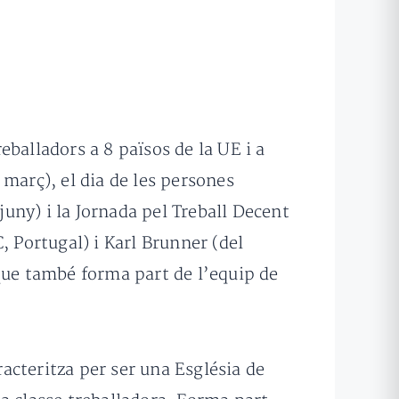
eballadors a 8 països de la UE i a
març), el dia de les persones
juny) i la Jornada pel Treball Decent
Portugal) i Karl Brunner (del
que també forma part de l’equip de
cteritza per ser una Església de