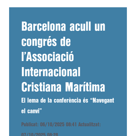
Barcelona acull un
congrés de
l’Associació
Internacional
Cristiana Marítima
El lema de la conferència és “Navegant
el canvi”
Publicat: 06/10/2025 08:41
Actualitzat:
07/10/2025 08:28