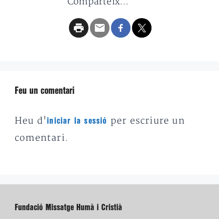
Comparteix...
Feu un comentari
Heu d'
per escriure un
iniciar la sessió
comentari.
Fundació Missatge Humà i Cristià