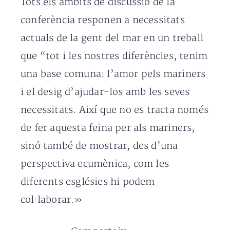
Tots els àmbits de discussió de la
conferència responen a necessitats
actuals de la gent del mar en un treball
que “tot i les nostres diferències, tenim
una base comuna: l’amor pels mariners
i el desig d’ajudar-los amb les seves
necessitats. Així que no es tracta només
de fer aquesta feina per als mariners,
sinó també de mostrar, des d’una
perspectiva ecumènica, com les
diferents esglésies hi podem
col·laborar.»