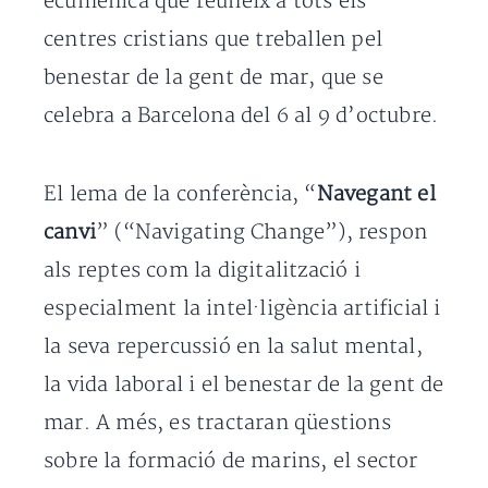
ecumènica que reuneix a tots els
centres cristians que treballen pel
benestar de la gent de mar, que se
celebra a Barcelona del 6 al 9 d’octubre.
El lema de la conferència, “
Navegant el
canvi
” (“Navigating Change”), respon
als reptes com la digitalització i
especialment la intel·ligència artificial i
la seva repercussió en la salut mental,
la vida laboral i el benestar de la gent de
mar. A més, es tractaran qüestions
sobre la formació de marins, el sector