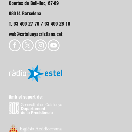
Comtes de Bell-lloc, 67-69
08014 Barcelona
T. 93 409 27 70 / 93 409 28 10
web@catalunyacristiana.cat
Amb el suport de: