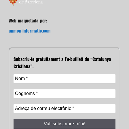
Web maquetada per:
unmon-informatic.com
Subscriu-te gratuïtament a l’e-butlletí de “Catalunya
Cristiana”.