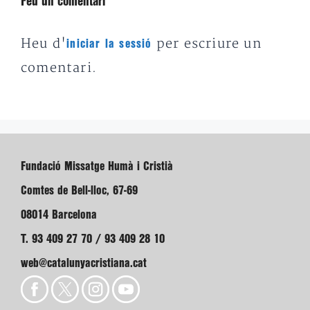
Feu un comentari
Heu d'
per escriure un
iniciar la sessió
comentari.
Fundació Missatge Humà i Cristià
Comtes de Bell-lloc, 67-69
08014 Barcelona
T. 93 409 27 70 / 93 409 28 10
web@catalunyacristiana.cat