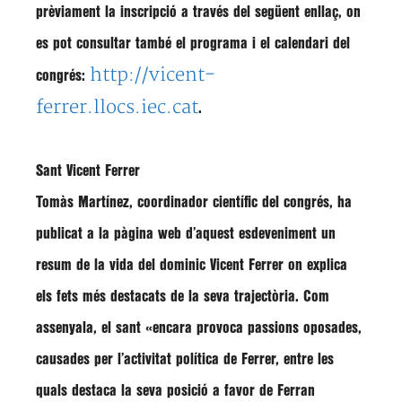
prèviament la inscripció a través del següent enllaç, on
es pot consultar també el programa i el calendari del
http://vicent-
congrés:
ferrer.llocs.iec.cat
.
Sant Vicent Ferrer
Tomàs Martínez
, coordinador científic del congrés, ha
publicat a la pàgina web d’aquest esdeveniment un
resum de la vida del dominic Vicent Ferrer
on explica
els fets més destacats de la seva trajectòria. Com
assenyala, el sant «
encara provoca passions oposades,
causades per l’activitat política de Ferrer, entre les
quals destaca la seva posició a favor de Ferran