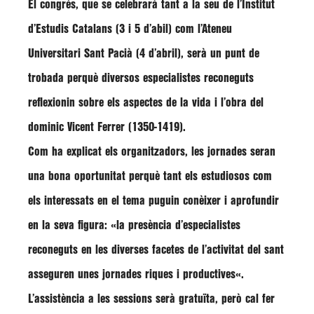
El congrés, que se celebrarà tant a la seu de l’Institut
d’Estudis Catalans (3 i 5 d’abil) com l’Ateneu
Universitari Sant Pacià (4 d’abril), serà un
punt de
trobada perquè diversos especialistes reconeguts
reflexionin sobre els aspectes de la vida i l’obra del
dominic Vicent Ferrer (1350-1419)
.
Com ha explicat els organitzadors, les jornades seran
una bona oportunitat perquè tant els estudiosos com
els interessats en el tema puguin conèixer i aprofundir
en la seva figura: «
la presència d’especialistes
reconeguts en les diverses facetes de l’activitat del sant
asseguren unes jornades riques i productives
«.
L’assistència a les sessions serà
gratuïta
, però cal fer