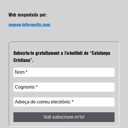
Web maquetada per:
unmon-informatic.com
Subscriu-te gratuïtament a l’e-butlletí de “Catalunya
Cristiana”.