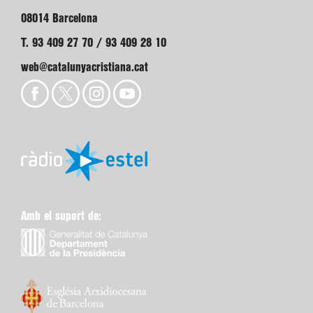
08014 Barcelona
T. 93 409 27 70 / 93 409 28 10
web@catalunyacristiana.cat
Amb el suport de: