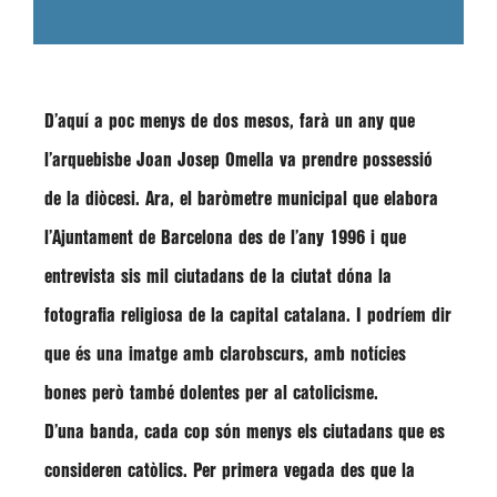
D’aquí a poc menys de dos mesos, farà un any que
l’arquebisbe Joan Josep Omella va prendre possessió
de la diòcesi. Ara, el
baròmetre
municipal que elabora
l’
Ajuntament de Barcelona
des de l’any 1996 i que
entrevista sis mil ciutadans de la ciutat dóna la
fotografia religiosa de la capital catalana. I podríem dir
que és una imatge amb clarobscurs, amb notícies
bones però també dolentes per al catolicisme.
D’una banda, cada cop són menys els ciutadans que es
consideren catòlics. Per primera vegada des que la