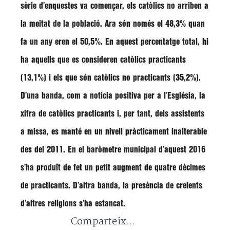
sèrie d’enquestes va començar,
els catòlics no arriben a
la meitat de la població
. Ara són només el 48,3% quan
fa un any eren el 50,5%. En aquest percentatge total, hi
ha aquells que es consideren catòlics practicants
(13,1%) i els que són catòlics no practicants (35,2%).
D’una banda, com a notícia positiva per a l’Església, la
xifra de
catòlics practicants
i, per tant, dels assistents
a missa,
es manté en un nivell pràcticament inalterable
des del 2011
. En el baròmetre municipal d’aquest 2016
s’ha produït de fet un petit augment de quatre dècimes
de practicants. D’altra banda, la presència de creients
d’altres religions s’ha estancat.
Comparteix...