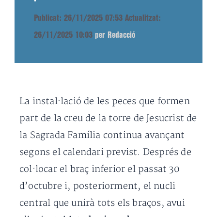
Publicat: 26/11/2025 07:53
Actualitzat:
26/11/2025 10:03
per Redacció
La instal·lació de les peces que formen
part de la creu de la torre de Jesucrist de
la Sagrada Família continua avançant
segons el calendari previst. Després de
col·locar el braç inferior el passat 30
d’octubre i, posteriorment, el nucli
central que unirà tots els braços, avui