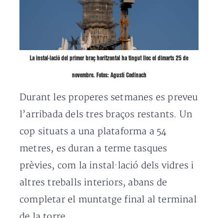
La instal·lació del primer braç horitzontal ha tingut lloc el dimarts 25 de
novembre. Fotos: Agustí Codinach
Durant les properes setmanes es preveu
l’arribada dels tres braços restants. Un
cop situats a una plataforma a 54
metres, es duran a terme tasques
prèvies, com la instal·lació dels vidres i
altres treballs interiors, abans de
completar el muntatge final al terminal
de la torre.