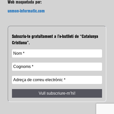
Web maquetada per:
unmon-informatic.com
Subscriu-te gratuïtament a l’e-butlletí de “Catalunya
Cristiana”.