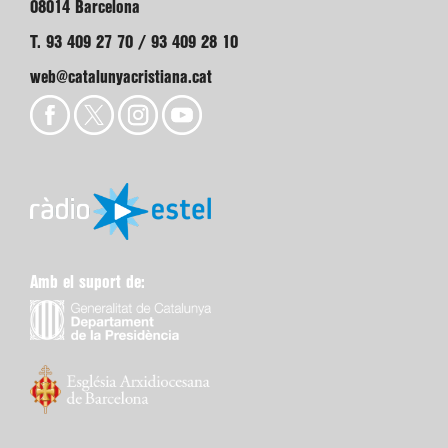
08014 Barcelona
T. 93 409 27 70 / 93 409 28 10
web@catalunyacristiana.cat
Amb el suport de: