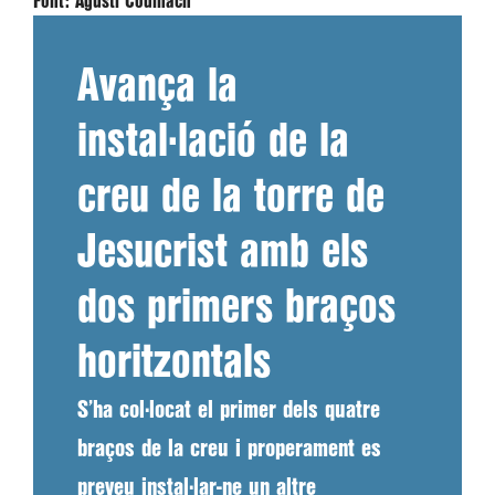
Font:
Agustí Codinach
Avança la
instal·lació de la
creu de la torre de
Jesucrist amb els
dos primers braços
horitzontals
S’ha col·locat el primer dels quatre
braços de la creu i properament es
preveu instal·lar-ne un altre