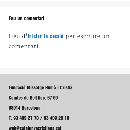
Feu un comentari
Heu d'
per escriure un
iniciar la sessió
comentari.
Fundació Missatge Humà i Cristià
Comtes de Bell-lloc, 67-69
08014 Barcelona
T. 93 409 27 70 / 93 409 28 10
web@catalunyacristiana.cat