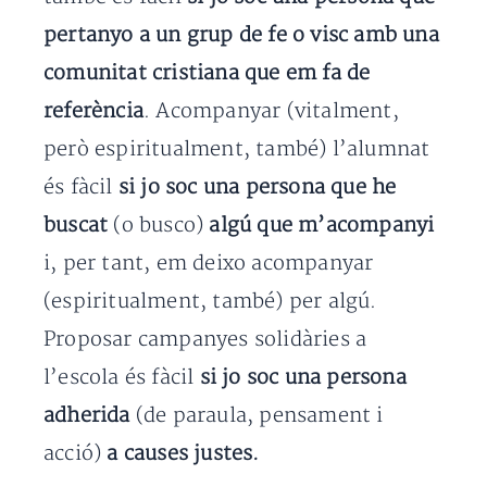
pertanyo a un grup de fe o visc amb una
comunitat cristiana que em fa de
referència
. Acompanyar (vitalment,
però espiritualment, també) l’alumnat
és fàcil
si jo soc una persona que he
buscat
(o busco)
algú que m’acompanyi
i, per tant, em deixo acompanyar
(espiritualment, també) per algú.
Proposar campanyes solidàries a
l’escola és fàcil
si jo soc una persona
adherida
(de paraula, pensament i
acció)
a causes justes.