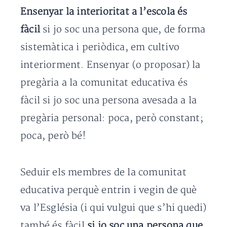
Ensenyar la interioritat
a l’escola
és
fàcil
si jo soc una persona que, de forma
sistemàtica i periòdica, em cultivo
interiorment. Ensenyar (o proposar) la
pregària a la comunitat educativa és
fàcil si jo soc una persona avesada a la
pregària personal: poca, però constant;
poca, però bé!
Seduir els membres de la comunitat
educativa perquè entrin i vegin de què
va l’Església (i qui vulgui que s’hi quedi)
també és fàcil
si jo soc una persona que