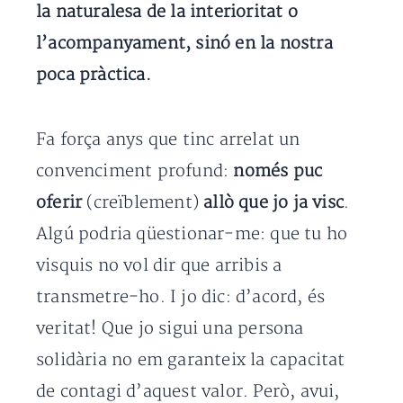
la naturalesa de la interioritat o
l’acompanyament, sinó en la nostra
poca pràctica.
Fa força anys que tinc arrelat un
convenciment profund:
només puc
oferir
(creïblement)
allò que jo ja visc
.
Algú podria qüestionar-me: que tu ho
visquis no vol dir que arribis a
transmetre-ho. I jo dic: d’acord, és
veritat! Que jo sigui una persona
solidària no em garanteix la capacitat
de contagi d’aquest valor. Però, avui,