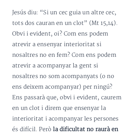
Jesús diu: “Si un cec guia un altre cec,
tots dos cauran en un clot” (Mt 15,14).
Obvi i evident, oi? Com ens podem
atrevir a ensenyar interioritat si
nosaltres no en fem? Com ens podem
atrevir a acompanyar la gent si
nosaltres no som acompanyats (o no
ens deixem acompanyar) per ningú?
Ens passarà que, obvi i evident, caurem
en un clot i direm que ensenyar la
interioritat i acompanyar les persones
és difícil. Però
la dificultat no raurà en