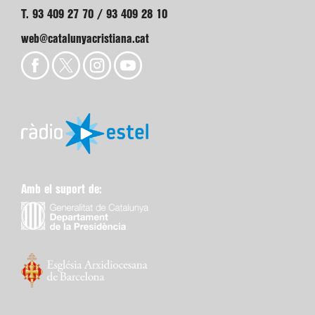
T. 93 409 27 70 / 93 409 28 10
web@catalunyacristiana.cat
Amb el suport de: