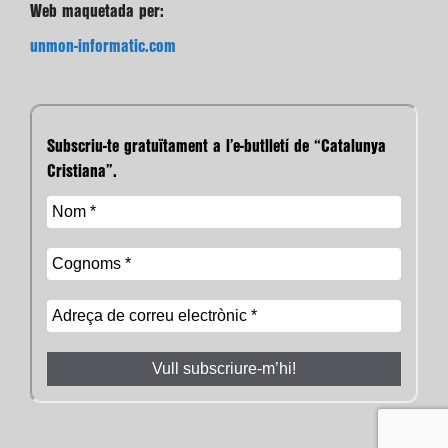
Web maquetada per:
unmon-informatic.com
Subscriu-te gratuïtament a l’e-butlletí de “Catalunya
Cristiana”.