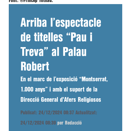
Font:
©Príncep Totilau.
Arriba l’espectacle
de titelles “Pau i
Treva” al Palau
Robert
En el marc de l’exposició “Montserrat,
1.000 anys” i amb el suport de la
Direcció General d'Afers Religiosos
Publicat: 24/12/2024 08:37
Actualitzat:
24/12/2024 08:39
per Redacció