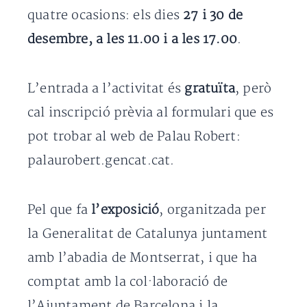
quatre ocasions: els dies
27 i 30 de
desembre, a les 11.00 i a les 17.00
.
L’entrada a l’activitat és
gratuïta
, però
cal inscripció prèvia al formulari que es
pot trobar al web de Palau Robert:
palaurobert.gencat.cat.
Pel que fa
l’exposició
, organitzada per
la Generalitat de Catalunya juntament
amb l’abadia de Montserrat, i que ha
comptat amb la col·laboració de
l’Ajuntament de Barcelona i la