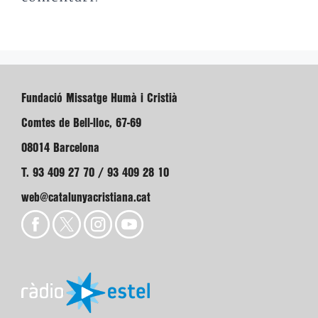
Fundació Missatge Humà i Cristià
Comtes de Bell-lloc, 67-69
08014 Barcelona
T. 93 409 27 70 / 93 409 28 10
web@catalunyacristiana.cat