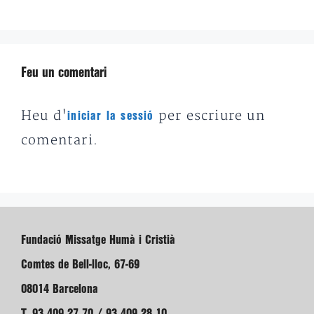
Feu un comentari
Heu d'
per escriure un
iniciar la sessió
comentari.
Fundació Missatge Humà i Cristià
Comtes de Bell-lloc, 67-69
08014 Barcelona
T. 93 409 27 70 / 93 409 28 10