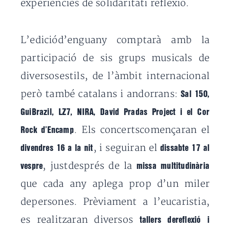
experiències de solidaritati reflexió.
L’ediciód’enguany comptarà amb la
participació de sis grups musicals de
diversosestils, de l’àmbit internacional
però també catalans i andorrans:
Sal 150,
GuiBrazil, LZ7, NIRA, David Pradas Project i el Cor
. Els concertscomençaran el
Rock d’Encamp
, i seguiran el
divendres 16 a la nit
dissabte 17 al
, justdesprés de la
vespre
missa multitudinària
que cada any aplega prop d’un miler
depersones. Prèviament a l’eucaristia,
es realitzaran diversos
tallers dereflexió i