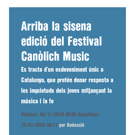
Arriba la sisena
edició del Festival
Canòlich Music
Es tracta d’un esdeveniment únic a
Catalunya, que pretén donar resposta a
les inquietuds dels joves mitjançant la
música i la fe
Publicat: 05/11/2018 00:00
Actualitzat:
15/01/2022 09:17
per Redacció