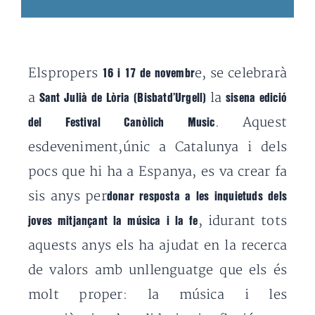
Elspropers
e, se celebrarà
16 i 17 de novembr
a
la
Sant Julià de Lòria (Bisbatd’Urgell)
sisena edició
. Aquest
del Festival Canòlich Music
esdeveniment,únic a Catalunya i dels
pocs que hi ha a Espanya, es va crear fa
sis anys per
donar resposta a les inquietuds dels
, idurant tots
joves mitjançant la música i la fe
aquests anys els ha ajudat en la recerca
de valors amb unllenguatge que els és
molt proper: la música i les