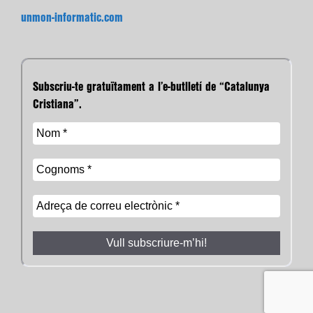
unmon-informatic.com
Subscriu-te gratuïtament a l’e-butlletí de “Catalunya
Cristiana”.