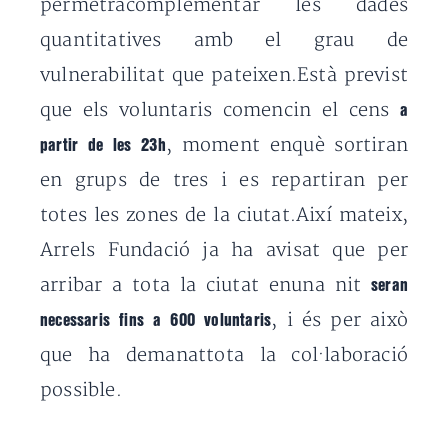
permetràcomplementar les dades
quantitatives amb el grau de
vulnerabilitat que pateixen.Està previst
que els voluntaris comencin el cens
a
, moment enquè sortiran
partir de les 23h
en grups de tres i es repartiran per
totes les zones de la ciutat.Així mateix,
Arrels Fundació ja ha avisat que per
arribar a tota la ciutat enuna nit
seran
, i és per això
necessaris fins a 600 voluntaris
que ha demanattota la col·laboració
possible.