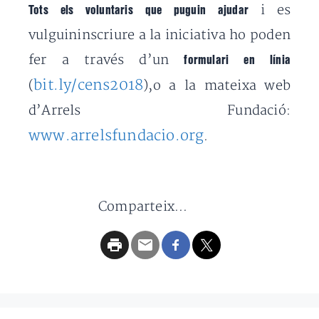
i es
Tots els voluntaris que puguin ajudar
vulguininscriure a la iniciativa ho poden
fer a través d’un
formulari en línia
bit.ly/cens2018
(
),o a la mateixa web
d’Arrels Fundació:
www.arrelsfundacio.org
.
Comparteix...