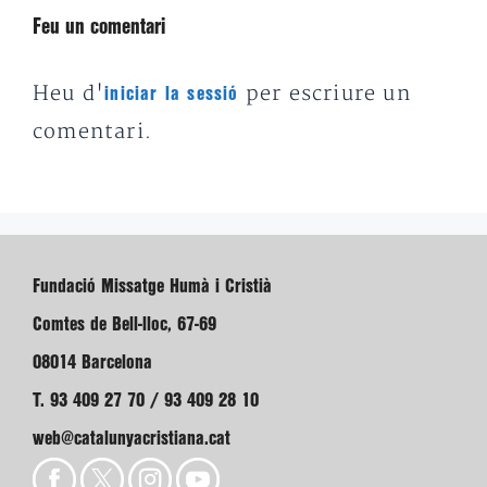
Feu un comentari
Heu d'
per escriure un
iniciar la sessió
comentari.
Fundació Missatge Humà i Cristià
Comtes de Bell-lloc, 67-69
08014 Barcelona
T. 93 409 27 70 / 93 409 28 10
web@catalunyacristiana.cat