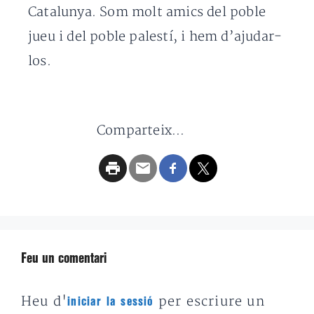
Catalunya. Som molt amics del poble
jueu i del poble palestí, i hem d’ajudar-
los.
Comparteix...
Feu un comentari
Heu d'
per escriure un
iniciar la sessió