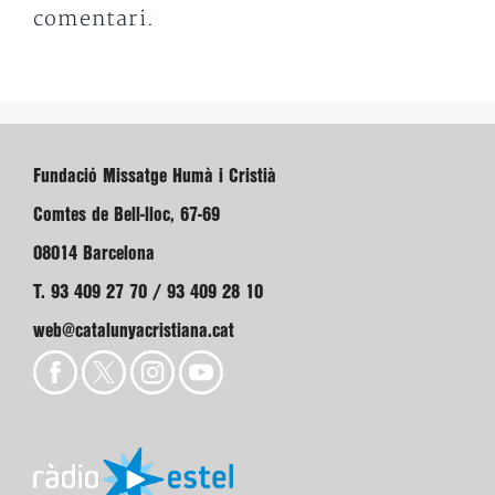
comentari.
Fundació Missatge Humà i Cristià
Comtes de Bell-lloc, 67-69
08014 Barcelona
T. 93 409 27 70 / 93 409 28 10
web@catalunyacristiana.cat