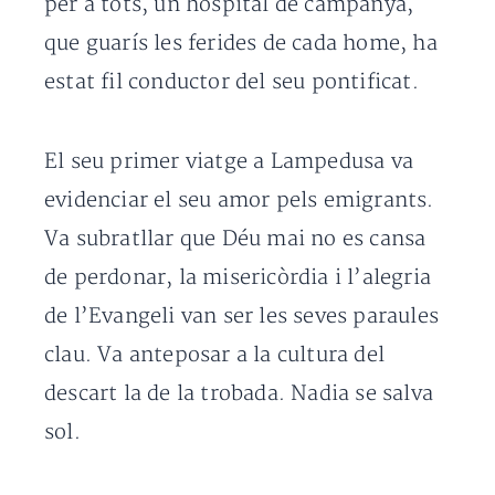
per a tots, un hospital de campanya,
que guarís les ferides de cada home, ha
estat fil conductor del seu pontificat.
El seu primer viatge a Lampedusa va
evidenciar el seu amor pels emigrants.
Va subratllar que Déu mai no es cansa
de perdonar, la misericòrdia i l’alegria
de l’Evangeli van ser les seves paraules
clau. Va anteposar a la cultura del
descart la de la trobada. Nadia se salva
sol.