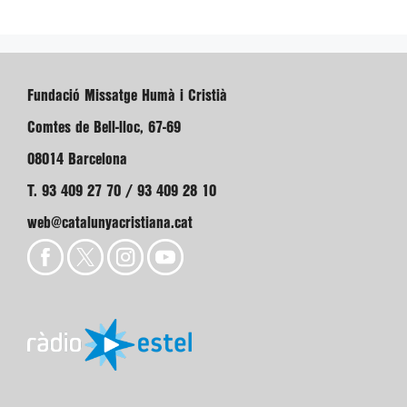
Fundació Missatge Humà i Cristià
Comtes de Bell-lloc, 67-69
08014 Barcelona
T. 93 409 27 70 / 93 409 28 10
web@catalunyacristiana.cat