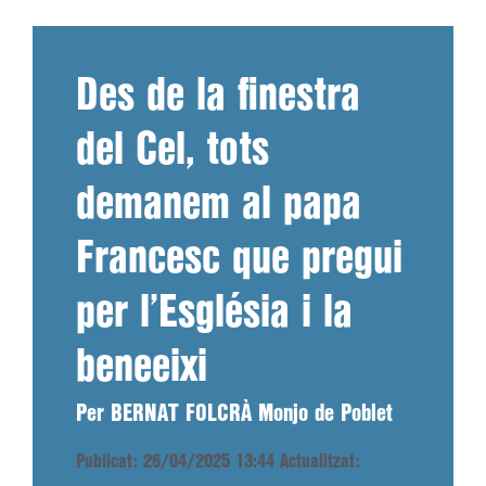
Des de la finestra
del Cel, tots
demanem al papa
Francesc que pregui
per l’Església i la
beneeixi
Per BERNAT FOLCRÀ Monjo de Poblet
Publicat: 26/04/2025 13:44
Actualitzat: