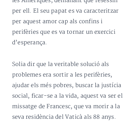
les Amèriques, demanant que resessin
per ell. El seu papat es va caracteritzar
per aquest amor cap als confins i
perifèries que es va tornar un exercici
d’esperança.
Solia dir que la veritable solució als
problemes era sortir a les perifèries,
ajudar els més pobres, buscar la justícia
social, ficar-se a la vida, aquest va ser el
missatge de Francesc, que va morir a la
seva residència del Vaticà als 88 anys.