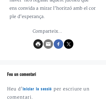
haver-nos regalat aquest jubileu que
ens convida a mirar l’horitzó amb el cor
ple d’esperança.
Comparteix...
Feu un comentari
Heu d'
per escriure un
iniciar la sessió
comentari.