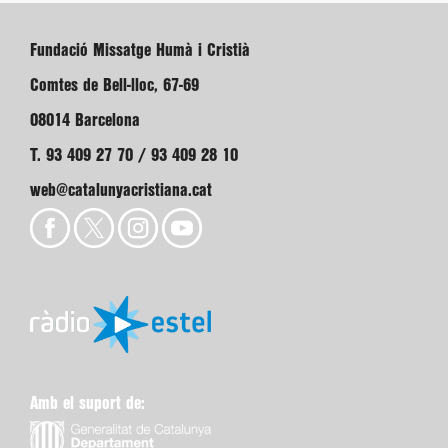
Fundació Missatge Humà i Cristià
Comtes de Bell-lloc, 67-69
08014 Barcelona
T. 93 409 27 70 / 93 409 28 10
web@catalunyacristiana.cat
Amb el suport de: