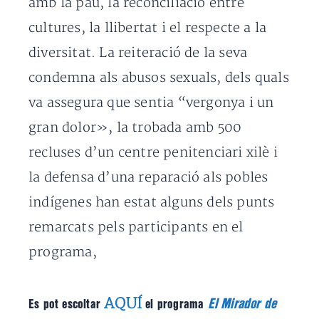
amb la pau, la reconciliació entre
cultures, la llibertat i el respecte a la
diversitat. La reiteració de la seva
condemna als abusos sexuals, dels quals
va assegura que sentia “vergonya i un
gran dolor», la trobada amb 500
recluses d’un centre penitenciari xilè i
la defensa d’una reparació als pobles
indígenes han estat alguns dels punts
remarcats pels participants en el
programa,
AQUÍ
El Mirador de
Es pot escoltar
el programa