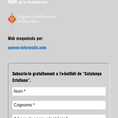
Web maquetada per:
unmon-informatic.com
Subscriu-te gratuïtament a l’e-butlletí de “Catalunya
Cristiana”.