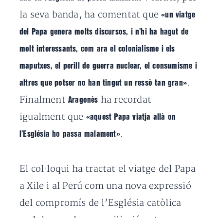
la seva banda, ha comentat que
«un viatge
del Papa genera molts discursos, i n’hi ha hagut de
molt interessants, com ara el colonialisme i els
maputxes, el perill de guerra nuclear, el consumisme i
.
altres que potser no han tingut un ressò tan gran»
Finalment
ha recordat
Aragonès
igualment que
«aquest Papa viatja allà on
.
l’Església ho passa malament»
El col·loqui ha tractat el viatge del Papa
a Xile i al Perú com una nova expressió
del compromís de l’Església catòlica