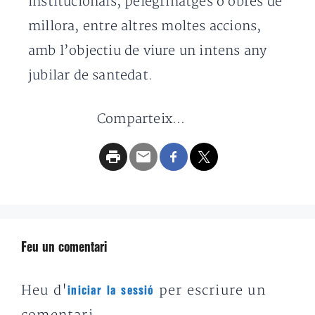
institucionals, pelegrinatges o obres de
millora, entre altres moltes accions,
amb l’objectiu de viure un intens any
jubilar de santedat.
Comparteix...
Feu un comentari
Heu d'
per escriure un
iniciar la sessió