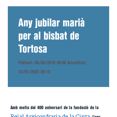
Any jubilar marià
per al bisbat de
Tortosa
Publicat: 06/09/2016 00:00
Actualitzat:
15/01/2022 09:10
Amb motiu del 400 aniversari de la fundació de la
Reial Arxiconfraria de la Cinta