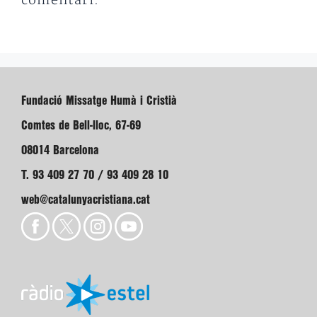
comentari.
Fundació Missatge Humà i Cristià
Comtes de Bell-lloc, 67-69
08014 Barcelona
T. 93 409 27 70 / 93 409 28 10
web@catalunyacristiana.cat