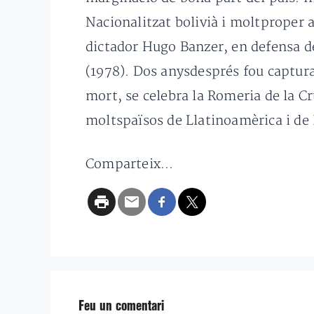
Nacionalitzat bolivià i moltproper a
dictador Hugo Banzer, en defensa del
(1978). Dos anysdesprés fou capturat
mort, se celebra la Romeria de la Cr
moltspaïsos de Llatinoamèrica i de l
Comparteix...
Feu un comentari