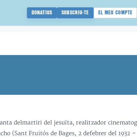
DONATIUS
SUBSCRIU-TE
EL MEU COMPTE
a delmartiri del jesuïta, realitzador cinematogrà
ho (Sant Fruitós de Bages, 2 defebrer del 1932 – 