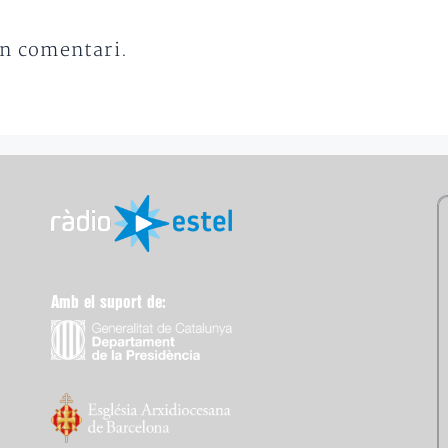
un comentari.
Amb el suport de: