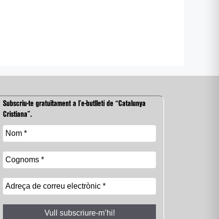
Subscriu-te gratuïtament a l’e-butlletí de “Catalunya
Cristiana”.