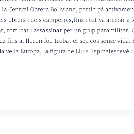
 la Central Obrera Boliviana, participà activament 
s obrers i dels camperols,fins i tot va arribar a 
, torturat i assassinat per un grup paramilitar. C
uz fins al llocon fou trobat el seu cos sense vida
a vella Europa, la figura de Lluís Espinalesdevé 