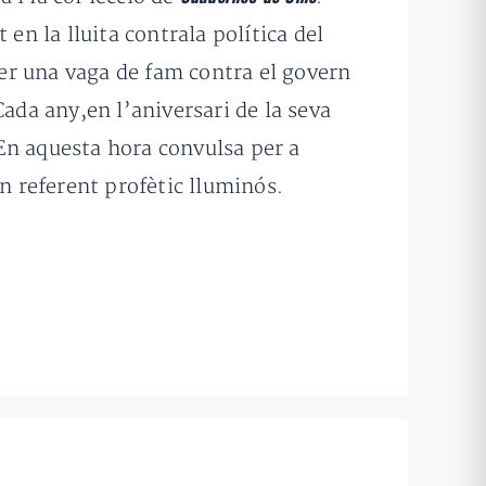
en la lluita contrala política del
fer una vaga de fam contra el govern
ada any,en l’aniversari de la seva
. En aquesta hora convulsa per a
un referent profètic lluminós.