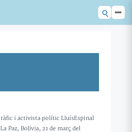
fic i activista polític LluísEspinal
La Paz, Bolívia, 21 de març del