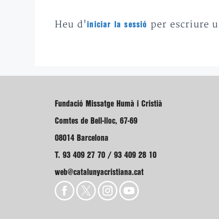
Heu d'
per escriure 
iniciar la sessió
Fundació Missatge Humà i Cristià
Comtes de Bell-lloc, 67-69
08014 Barcelona
T. 93 409 27 70 / 93 409 28 10
web@catalunyacristiana.cat