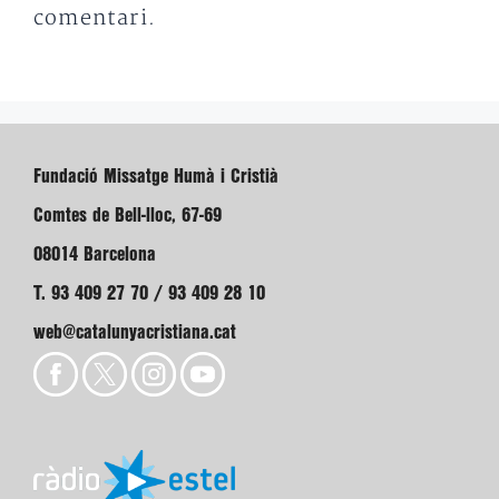
comentari.
Fundació Missatge Humà i Cristià
Comtes de Bell-lloc, 67-69
08014 Barcelona
T. 93 409 27 70 / 93 409 28 10
web@catalunyacristiana.cat