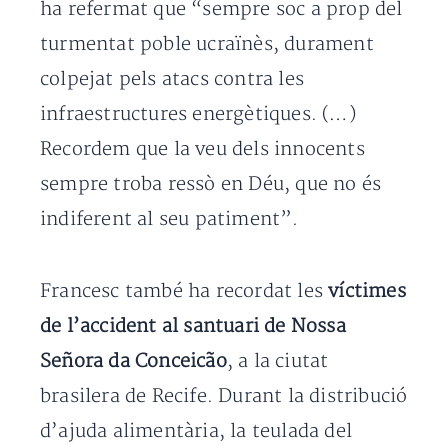
ha refermat que “sempre soc a prop del
turmentat poble ucraïnès, durament
colpejat pels atacs contra les
infraestructures energètiques. (…)
Recordem que la veu dels innocents
sempre troba ressò en Déu, que no és
indiferent al seu patiment”.
Francesc també ha recordat les
víctimes
de l’accident al santuari de Nossa
Señora da Conceicão
, a la ciutat
brasilera de Recife. Durant la distribució
d’ajuda alimentària, la teulada del