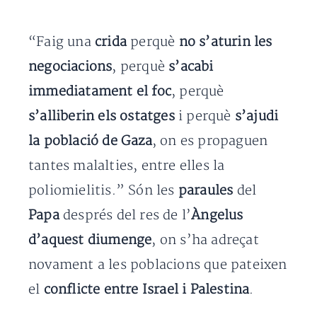
“Faig una
crida
perquè
no s’aturin les
negociacions
, perquè
s’acabi
immediatament el foc
, perquè
s’alliberin els ostatges
i perquè
s’ajudi
la població de Gaza
, on es propaguen
tantes malalties, entre elles la
poliomielitis.” Són les
paraules
del
Papa
després del res de l’
Àngelus
d’aquest diumenge
, on s’ha adreçat
novament a les poblacions que pateixen
el
conflicte entre Israel i Palestina
.