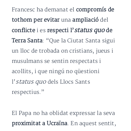
Francesc ha demanat el
compromís de
tothom per evitar
una
ampliació
del
status quo
conflicte
i es
respecti l’
de
Terra Santa
: “Que la Ciutat Santa sigui
un lloc de trobada on cristians, jueus i
musulmans se sentin respectats i
acollits, i que ningú no qüestioni
status quo
l’
dels Llocs Sants
respectius.”
El Papa no ha oblidat expressar la seva
proximitat a Ucraïna
. En aquest sentit,