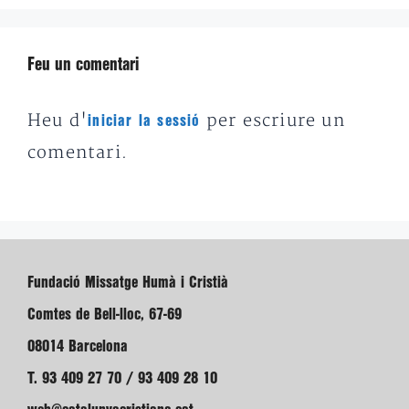
Feu un comentari
Heu d'
per escriure un
iniciar la sessió
comentari.
Fundació Missatge Humà i Cristià
Comtes de Bell-lloc, 67-69
08014 Barcelona
T. 93 409 27 70 / 93 409 28 10