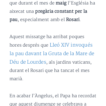
que durant el mes de
maig
l’Església ha
aixecat una
pregària constant per la
pau
, especialment amb el
Rosari
.
Aquest missatge ha arribat poques
Lleó XIV invoqués
hores després que
la pau davant la Gruta de la Mare de
Déu de Lourdes
, als jardins vaticans,
durant el Rosari que ha tancat el mes
marià.
En acabar l’Àngelus, el Papa ha recordat
que aquest diumenge se celebrava a