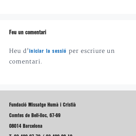
Feu un comentari
Heu d'
per escriure un
iniciar la sessió
comentari.
Fundació Missatge Humà i Cristià
Comtes de Bell-lloc, 67-69
08014 Barcelona