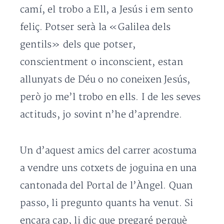
camí, el trobo a Ell, a Jesús i em sento
feliç. Potser serà la «Galilea dels
gentils» dels que potser,
conscientment o inconscient, estan
allunyats de Déu o no coneixen Jesús,
però jo me’l trobo en ells. I de les seves
actituds, jo sovint n’he d’aprendre.
Un d’aquest amics del carrer acostuma
a vendre uns cotxets de joguina en una
cantonada del Portal de l’Àngel. Quan
passo, li pregunto quants ha venut. Si
encara cap, li dic que pregaré perquè