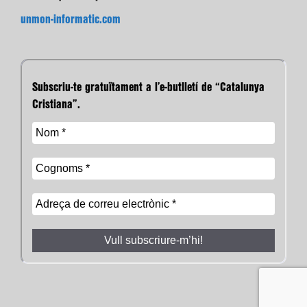
unmon-informatic.com
Subscriu-te gratuïtament a l’e-butlletí de “Catalunya
Cristiana”.