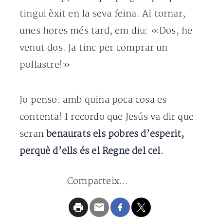
tingui èxit en la seva feina. Al tornar,
unes hores més tard, em diu: «Dos, he
venut dos. Ja tinc per comprar un
pollastre!»
Jo penso: amb quina poca cosa es
contenta! I recordo que Jesús va dir que
seran
benaurats els pobres d’esperit,
perquè d’ells és el Regne del cel.
Comparteix...