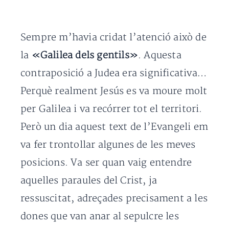
Sempre m’havia cridat l’atenció això de
la
«Galilea dels gentils»
. Aquesta
contraposició a Judea era significativa…
Perquè realment Jesús es va moure molt
per Galilea i va recórrer tot el territori.
Però un dia aquest text de l’Evangeli em
va fer trontollar algunes de les meves
posicions. Va ser quan vaig entendre
aquelles paraules del Crist, ja
ressuscitat, adreçades precisament a les
dones que van anar al sepulcre les