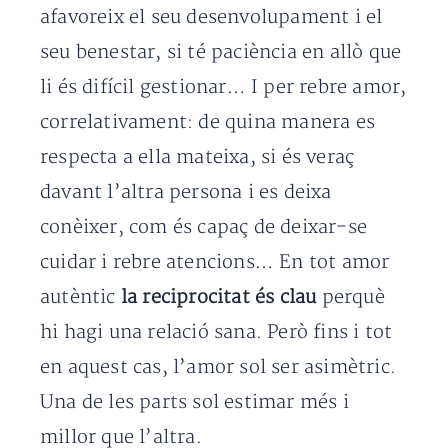
afavoreix el seu desenvolupament i el
seu benestar, si té paciència en allò que
li és difícil gestionar… I per rebre amor,
correlativament: de quina manera es
respecta a ella mateixa, si és veraç
davant l’altra persona i es deixa
conèixer, com és capaç de deixar-se
cuidar i rebre atencions… En tot amor
autèntic
la reciprocitat és clau
perquè
hi hagi una relació sana. Però fins i tot
en aquest cas, l’amor sol ser asimètric.
Una de les parts sol estimar més i
millor que l’altra.