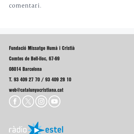
comentari.
Fundació Missatge Humà i Cristià
Comtes de Bell-lloc, 67-69
08014 Barcelona
T. 93 409 27 70 / 93 409 28 10
web@catalunyacristiana.cat