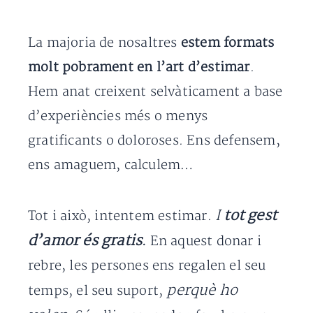
La majoria de nosaltres
estem formats
molt pobrament en l’art d’estimar
.
Hem anat creixent selvàticament a base
d’experiències més o menys
gratificants o doloroses. Ens defensem,
ens amaguem, calculem…
I
tot gest
Tot i això, intentem estimar.
d’amor és gratis
.
En aquest donar i
rebre, les persones ens regalen el seu
perquè ho
temps, el seu suport,