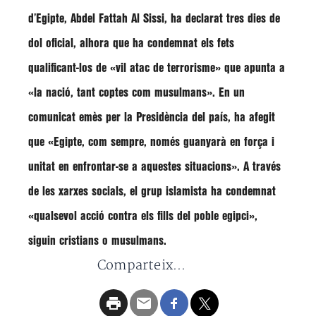
d’Egipte,
Abdel Fattah Al Sissi
, ha declarat tres dies de
dol oficial, alhora que ha condemnat els fets
qualificant-los de
«vil atac de terrorisme»
que apunta a
«la nació, tant coptes com musulmans»
. En un
comunicat emès per la Presidència del país, ha afegit
que
«Egipte, com sempre, només guanyarà en força i
unitat en enfrontar-se a aquestes situacions».
A través
de les xarxes socials, el grup islamista ha condemnat
«qualsevol acció contra els fills del poble egipci»
,
siguin cristians o musulmans.
Comparteix...