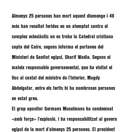
Almenys 25 persones han mort aquest diumenge i 49
més han resultat ferides en un atemptat
contra el
complex eclesiàstic on es troba la
Catedral cristiana
copta del Caire
, segons informa el portaveu del
Ministeri de Sanitat egipci,
Sharif Wadia
. Segons el
mateix responsable governamental, que ha visitat el
lloc al costat del ministre de l’Interior,
Magdy
Abdelgafar
, entre els ferits hi ha nombroses persones
en estat greu.
El grup opositor Germans Musulmans ha condemnat
«amb força»
l’explosió, i ha responsabilitzat al govern
egipci de la mort d’almenys 25 persones. El president