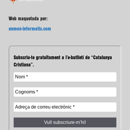
Web maquetada per:
unmon-informatic.com
Subscriu-te gratuïtament a l’e-butlletí de “Catalunya
Cristiana”.