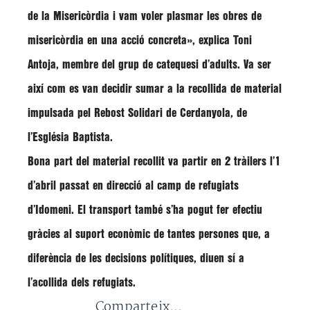
de la Misericòrdia i vam voler plasmar les obres de
misericòrdia en una acció concreta», explica Toni
Antoja, membre del grup de catequesi d’adults. Va ser
així com es van decidir sumar a la recollida de material
impulsada pel Rebost Solidari de Cerdanyola, de
l’Església Baptista.
Bona part del material recollit va partir en 2 tràilers l’1
d’abril passat en direcció al camp de refugiats
d’Idomeni. El transport també s’ha pogut fer efectiu
gràcies al suport econòmic de tantes persones que, a
diferència de les decisions polítiques, diuen sí a
l’acollida dels refugiats.
Comparteix...