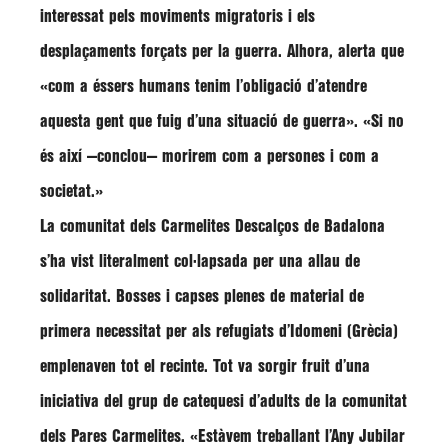
interessat pels moviments migratoris i els
desplaçaments forçats per la guerra. Alhora, alerta que
«com a éssers humans tenim l’obligació d’atendre
aquesta gent que fuig d’una situació de guerra». «Si no
és així —conclou— morirem com a persones i com a
societat.»
La comunitat dels Carmelites Descalços de Badalona
s’ha vist literalment col·lapsada per una allau de
solidaritat. Bosses i capses plenes de material de
primera necessitat per als refugiats d’Idomeni (Grècia)
emplenaven tot el recinte. Tot va sorgir fruit d’una
iniciativa del grup de catequesi d’adults de la comunitat
dels Pares Carmelites. «Estàvem treballant l’Any Jubilar