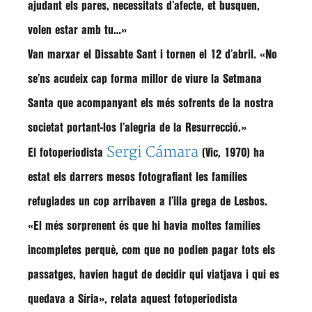
ajudant els pares, necessitats d’afecte, et busquen,
volen estar amb tu…»
Van marxar el Dissabte Sant i tornen el 12 d’abril. «No
se’ns acudeix cap forma millor de viure la Setmana
Santa que acompanyant els més sofrents de la nostra
societat portant-los l’alegria de la Resurrecció.»
Sergi Cámara
El fotoperiodista
(Vic, 1970) ha
estat els darrers mesos fotografiant les famílies
refugiades un cop arribaven a l’illa grega de Lesbos.
«El més sorprenent és que hi havia moltes famílies
incompletes perquè, com que no podien pagar tots els
passatges, havien hagut de decidir qui viatjava i qui es
quedava a Síria», relata aquest fotoperiodista