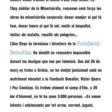
l’Any Jubilar de la Misericòrdia, ressonen amb força les
obres de misericòrdia corporals: donar menjar al qui té
fam, donar beure al qui té set, vestir el despullat,
visitar els malalts, recollir els pelegrins…
Fundació
L’Ana Royo és teresiana i directora de la
Benallar
. Ha decidit no romandre impassible
davant les imatges que veu per televisió. Des del 26 de
març es troba a Grècia, on ha viatjat juntament amb un
matrimoni vinculat a la Fundació Benallar, Víctor Quera
i Paz Cendoya. Es troben atenent el camp d’Eko, a 20
km d’Idomeni, on hi ha unes 3.000 persones. «Es veuen
infants i adolescents per tot arreu, corrent, jugant,