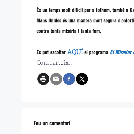
És un temps molt difícil per a tothom, també a C
Mans Unides és una manera molt segura d’enfortir 
contra tanta misèria i tanta fam.
AQUÍ
El Mirador d
Es pot escoltar
el programa
Comparteix...
Feu un comentari