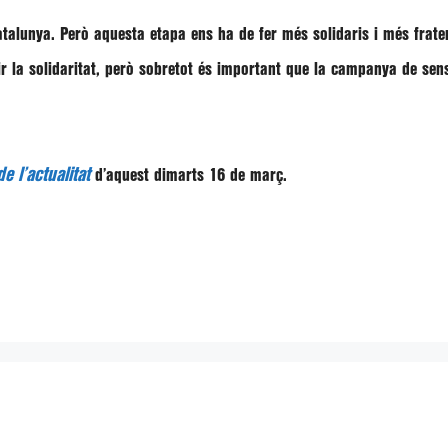
atalunya. Però aquesta etapa ens ha de fer més solidaris i més frat
la solidaritat, però sobretot és important que la campanya de sensib
e l’actualitat
d’aquest dimarts 16 de març.