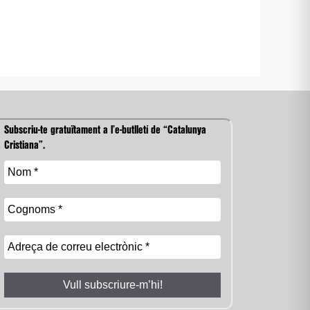
Subscriu-te gratuïtament a l’e-butlletí de “Catalunya
Cristiana”.