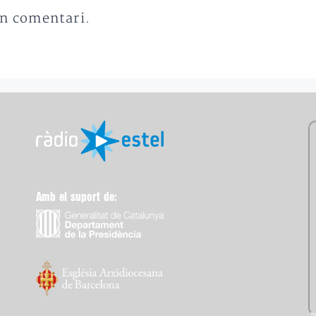
un comentari.
Amb el suport de: