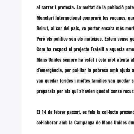
al carrer i protesta. La meitat de la població pa
Monetari Internacional comprarà les vacunes, que 
Beirut, al cor del país, va portar encara més mort 
Però els polítics són els mateixos. Estem sense g
Com ha respost el projecte Fratelli a aquesta eme
Mans Unides sempre ha estat i està mot atenta al
d’emergència, per pal·liar la pobresa amb ajuda a
van quedar ferides i moltes famílies van quedar s
preparats per als qui s’havien quedat sense recurs
El 14 de febrer passat, es feia la col·lecta pres
col·laborar amb la Campanya de Mans Unides du