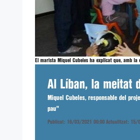
El marista Miquel Cubeles ha explicat que, amb la 
Al Líban, la meitat 
Miquel Cubeles, responsable del projec
pau"
Publicat: 16/03/2021 00:00
Actualitzat: 15