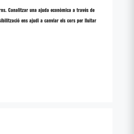
erns. Canalitzar una ajuda econòmica a través de
ilització ens ajudi a canviar els cors per lluitar