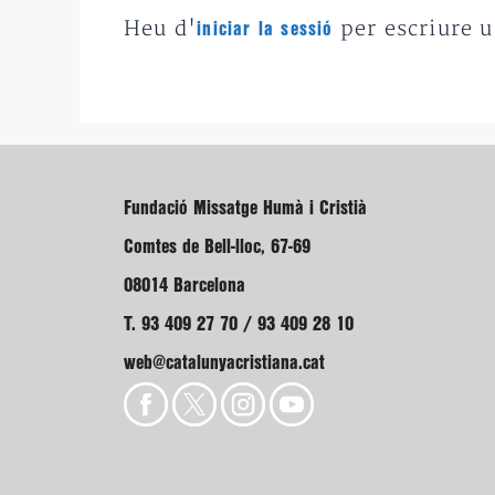
Heu d'
per escriure 
iniciar la sessió
Fundació Missatge Humà i Cristià
Comtes de Bell-lloc, 67-69
08014 Barcelona
T. 93 409 27 70 / 93 409 28 10
web@catalunyacristiana.cat