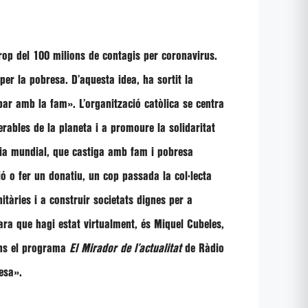
op del 100 milions de contagis per coronavirus.
er la pobresa. D’aquesta idea, ha sortit la
r amb la fam». L’organització catòlica se centra
rables de la planeta i a promoure la solidaritat
ria mundial, que castiga amb fam i pobresa
 o fer un donatiu, un cop passada la col·lecta
itàries i a construir societats dignes per a
ara que hagi estat virtualment, és
Miquel Cubeles
,
dins el programa
El Mirador de l’actualitat
de
Ràdio
resa».