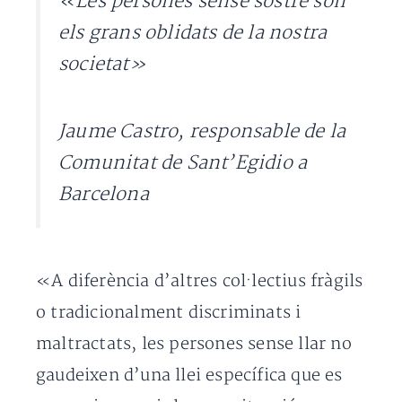
«Les persones sense sostre són
els grans oblidats de la nostra
societat»
Jaume Castro, responsable de la
Comunitat de Sant’Egidio a
Barcelona
«A diferència d’altres col·lectius fràgils
o tradicionalment discriminats i
maltractats, les persones sense llar no
gaudeixen d’una llei específica que es