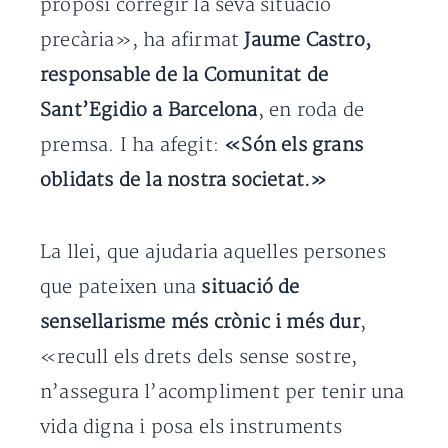
proposi corregir la seva situació
precària», ha afirmat
Jaume Castro,
responsable de la Comunitat de
Sant’Egidio a Barcelona
, en roda de
premsa. I ha afegit:
«Són els grans
oblidats de la nostra societat.»
La llei, que ajudaria aquelles persones
que pateixen una
situació de
sensellarisme més crònic i més dur
,
«recull els drets dels sense sostre,
n’assegura l’acompliment per tenir una
vida digna i posa els instruments