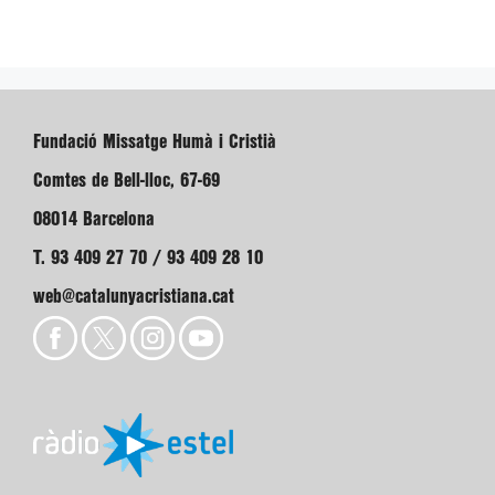
Fundació Missatge Humà i Cristià
Comtes de Bell-lloc, 67-69
08014 Barcelona
T. 93 409 27 70 / 93 409 28 10
web@catalunyacristiana.cat