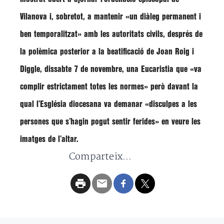
Vilanova i, sobretot, a mantenir
«un diàleg permanent i
ben temporalitzat»
amb les autoritats civils, després de
la polèmica posterior a la beatificació de Joan Roig i
Diggle, dissabte 7 de novembre, una Eucaristia que
«va
complir estrictament totes les normes»
però davant la
qual l’Església diocesana va demanar
«disculpes a les
persones que s’hagin pogut sentir ferides»
en veure les
imatges de l’altar.
Comparteix...