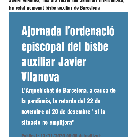
Javier Vilanova, fins ara rector del Seminari Interdiocesà,
ha estat nomenat bisbe auxiliar de Barcelona
Ajornada l’ordenació
episcopal del bisbe
auxiliar Javier
Vilanova
L'Arquebisbat de Barcelona, a causa de
la pandèmia, la retarda del 22 de
novembre al 20 de desembre "si la
situació no empitjora"
Publicat: 13/11/2020 00:00
Actualitzat: