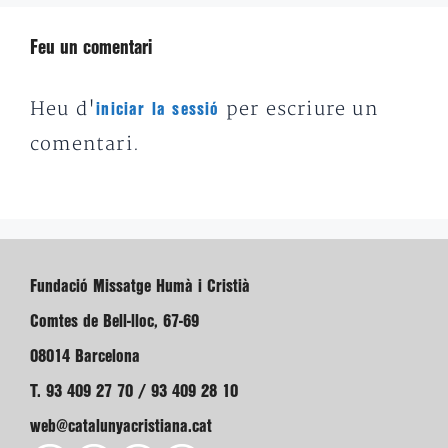
Feu un comentari
Heu d'
per escriure un
iniciar la sessió
comentari.
Fundació Missatge Humà i Cristià
Comtes de Bell-lloc, 67-69
08014 Barcelona
T. 93 409 27 70 / 93 409 28 10
web@catalunyacristiana.cat