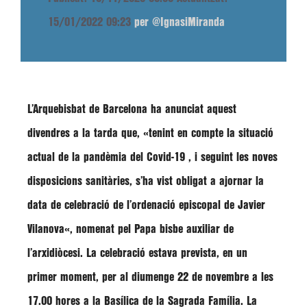
15/01/2022 09:23
per @IgnasiMiranda
L’Arquebisbat de Barcelona ha anunciat aquest
divendres a la tarda que,
«tenint en compte la situació
actual de la pandèmia del Covid-19 , i seguint les noves
disposicions sanitàries, s’ha vist obligat a ajornar la
data de celebració de l’ordenació episcopal de Javier
Vilanova
«, nomenat pel Papa bisbe auxiliar de
l’arxidiòcesi. La celebració estava prevista, en un
primer moment, per al diumenge 22 de novembre a les
17.00 hores a la Basílica de la Sagrada Família. La