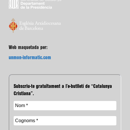
Web maquetada per:
unmon-informatic.com
Subscriu-te gratuïtament a l’e-butlletí de “Catalunya
Cristiana”.