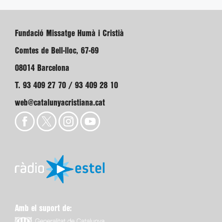
Fundació Missatge Humà i Cristià
Comtes de Bell-lloc, 67-69
08014 Barcelona
T. 93 409 27 70 / 93 409 28 10
web@catalunyacristiana.cat
Amb el suport de: