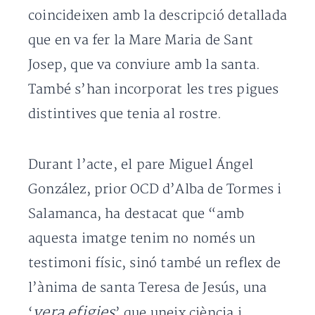
coincideixen amb la descripció detallada
que en va fer la Mare Maria de Sant
Josep, que va conviure amb la santa.
També s’han incorporat les tres pigues
distintives que tenia al rostre.
Durant l’acte, el pare Miguel Ángel
González, prior OCD d’Alba de Tormes i
Salamanca, ha destacat que “amb
aquesta imatge tenim no només un
testimoni físic, sinó també un reflex de
l’ànima de santa Teresa de Jesús, una
vera efigies
‘
’ que uneix ciència i