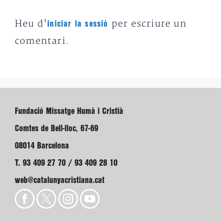
Heu d'
per escriure un
iniciar la sessió
comentari.
Fundació Missatge Humà i Cristià
Comtes de Bell-lloc, 67-69
08014 Barcelona
T. 93 409 27 70 / 93 409 28 10
web@catalunyacristiana.cat