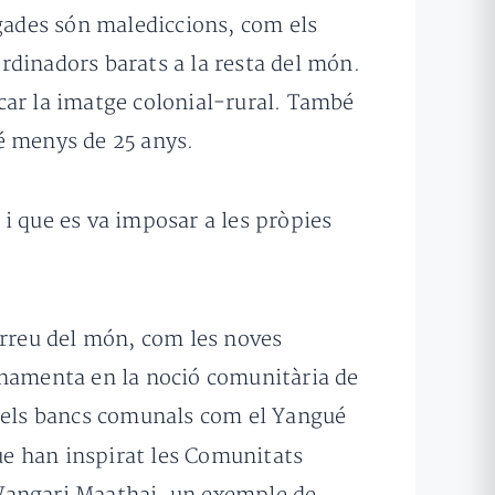
egades són malediccions, com els
rdinadors barats a la resta del món.
encar la imatge colonial-rural. També
 té menys de 25 anys.
i que es va imposar a les pròpies
arreu del món, com les noves
onamenta en la noció comunitària de
 els bancs comunals com el Yangué
ue han inspirat les Comunitats