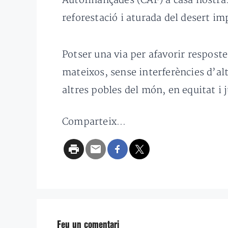
Autofinançades (CAF) a casa nostra
reforestació i aturada del desert i
Potser una via per afavorir resposte
mateixos, sense interferències d’al
altres pobles del món, en equitat i j
Comparteix...
Feu un comentari