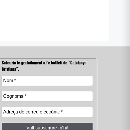
Subscriu-te gratuïtament a l’e-butlletí de “Catalunya
Cristiana”.