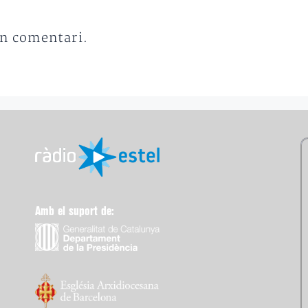
un comentari.
Amb el suport de: