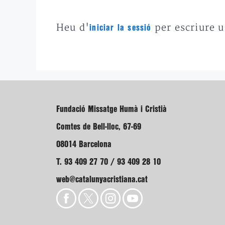
Heu d'
per escriure 
iniciar la sessió
Fundació Missatge Humà i Cristià
Comtes de Bell-lloc, 67-69
08014 Barcelona
T. 93 409 27 70 / 93 409 28 10
web@catalunyacristiana.cat