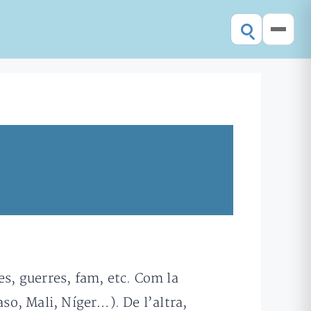
es, guerres, fam, etc. Com la
o, Mali, Níger…). De l’altra,