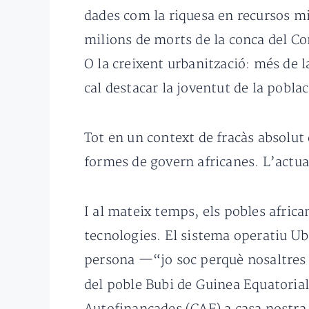
dades com la riquesa en recursos mi
milions de morts de la conca del Co
O la creixent urbanització: més de l
cal destacar la joventut de la pobla
Tot en un context de fracàs absolut
formes de govern africanes. L’actual
I al mateix temps, els pobles afric
tecnologies. El sistema operatiu Ub
persona —“jo soc perquè nosaltres
del poble Bubi de Guinea Equatoria