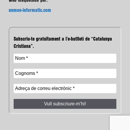
Web maquetada per:
unmon-informatic.com
Subscriu-te gratuïtament a l’e-butlletí de “Catalunya
Cristiana”.