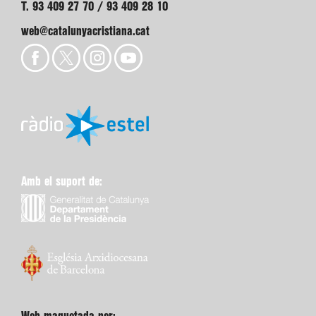
T. 93 409 27 70 / 93 409 28 10
web@catalunyacristiana.cat
Amb el suport de: