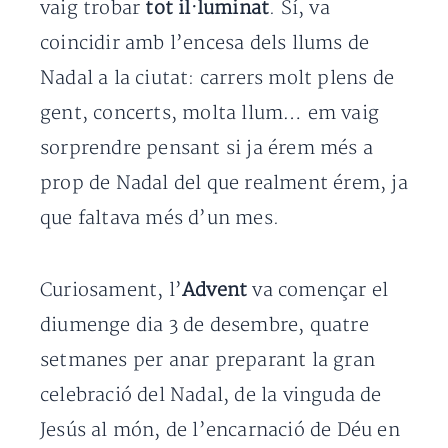
vaig trobar
tot il·luminat
. Sí, va
coincidir amb l’encesa dels llums de
Nadal a la ciutat: carrers molt plens de
gent, concerts, molta llum… em vaig
sorprendre pensant si ja érem més a
prop de Nadal del que realment érem, ja
que faltava més d’un mes.
Curiosament, l’
Advent
va començar el
diumenge dia 3 de desembre, quatre
setmanes per anar preparant la gran
celebració del Nadal, de la vinguda de
Jesús al món, de l’encarnació de Déu en