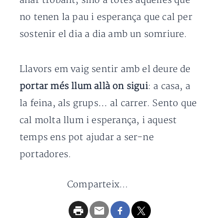
anar trobant, sinó a totes aquelles que
no tenen la pau i esperança que cal per
sostenir el dia a dia amb un somriure.
Llavors em vaig sentir amb el deure de
portar més llum allà on sigui
: a casa, a
la feina, als grups… al carrer. Sento que
cal molta llum i esperança, i aquest
temps ens pot ajudar a ser-ne
portadores.
Comparteix...