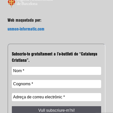
unmon-informatic.com
Subscriu-te gratuïtament a l’e-butlletí de “Catalunya
Cristiana”.