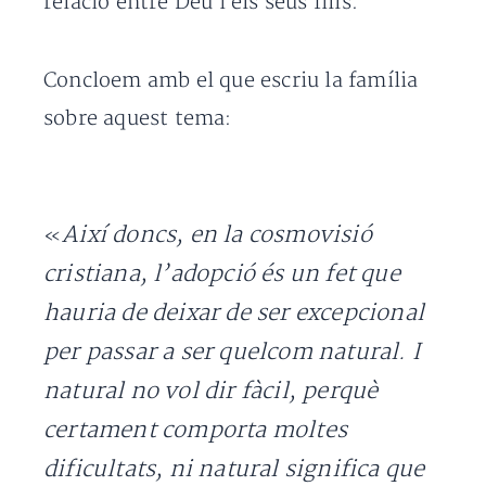
relació entre Déu i els seus fills.
Concloem amb el que escriu la família
sobre aquest tema:
Així doncs, en la cosmovisió
«
cristiana, l’adopció és un fet que
hauria de deixar de ser excepcional
per passar a ser quelcom natural. I
natural no vol dir fàcil, perquè
certament comporta moltes
dificultats, ni natural significa que