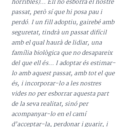
horribles)… Ell no esborra el nostre
passat, però sí que hi posa pau i
perdó. I un fill adoptiu, gairebé amb
seguretat, tindrà un passat difícil
amb el qual haurà de lidiar, una
família biològica que no desapareix
del que ell és… I adoptar és estimar-
lo amb aquest passat, amb tot el que
és, i incorporar-lo a les nostres
vides no per esborrar aquesta part
de la seva realitat, sinó per
acompanyar-lo en el camí
d’acceptar-la, perdonar i guarir, i