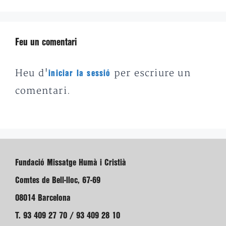
Feu un comentari
Heu d'
per escriure un
iniciar la sessió
comentari.
Fundació Missatge Humà i Cristià
Comtes de Bell-lloc, 67-69
08014 Barcelona
T. 93 409 27 70 / 93 409 28 10