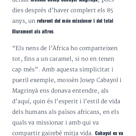
dies després d’haver complert els 85
anys, un
referent del món missioner i del total
.
lliurament als altres
“Els nens de l’Àfrica ho comparteixen
tot, fins a un caramel, si no en tenen
cap més”. Amb aquesta simplicitat i
pueril exemple, mossèn Josep Cabayol i
Magrinyà ens donava entendre, als
d’aquí, quin és l’esperit i l’estil de vida
dels humans als països africans, en els
quals va missionar i amb qui va
compartir gairebé mitja vida.
Cabayol es va