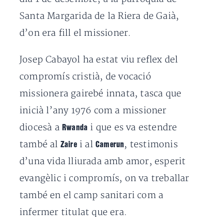
Santa Margarida de la Riera de Gaià,
d’on era fill el missioner.
Josep Cabayol ha estat viu reflex del
compromís cristià, de vocació
missionera gairebé innata, tasca que
inicià l’any 1976 com a missioner
diocesà a
i que es va estendre
Rwanda
també al
i al
, testimonis
Zaire
Camerun
d’una vida lliurada amb amor, esperit
evangèlic i compromís, on va treballar
també en el camp sanitari com a
infermer titulat que era.