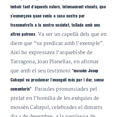
imbuir tant d’aquests valors, intensament viscuts, que
s’esmerçava quan venia a casa nostra per
transmetre’ls a la nostra societat, tallada amb uns
. Va ser un capellà dels que en
altres patrons
diem que “va predicar amb l’exemple”.
Així ho expressava l’arquebisbe de
Tarragona, Joan Planellas, en afirmar
que amb el seu testimoni
“mossèn Josep
Cabayol va proclamar l’evangeli més pur i dur, sense
. Paraules pronunciades pel
comentaris”
prelat en l’homilia de les exèquies de
mossèn Cabayol, celebrades el dimarts
dia 1 de desembre, a la parròquia de