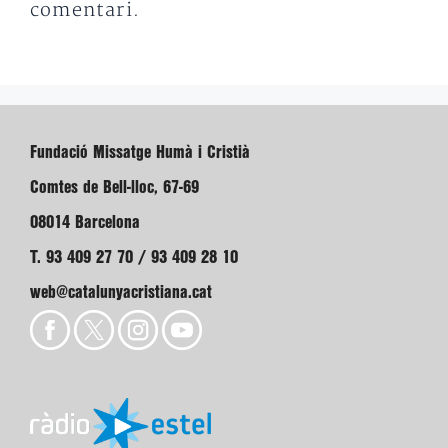
comentari.
Fundació Missatge Humà i Cristià
Comtes de Bell-lloc, 67-69
08014 Barcelona
T. 93 409 27 70 / 93 409 28 10
web@catalunyacristiana.cat