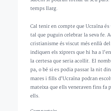
temps llarg.
Cal tenir en compte que Ucraïna és 
tal que puguin celebrar la seva fe
cristianisme és viscut més enllà del
indiquen els xiprers que hi ha a l’
la certesa que seria acollit. El nomb
pa, o bé si es podia passar la nit d
mares i fills d’Ucraïna podran escol
mateixa que ells veneraven fins fa p
ells.