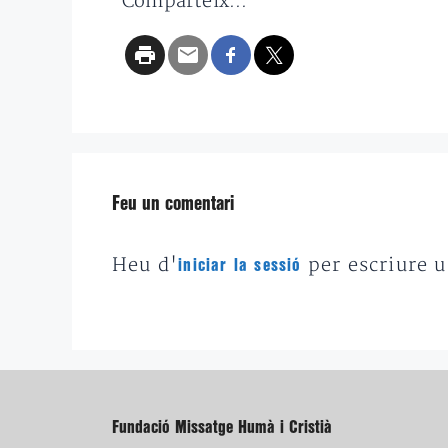
Comparteix...
Feu un comentari
Heu d'
per escriure 
iniciar la sessió
Fundació Missatge Humà i Cristià