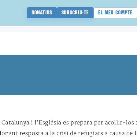
DONATIUS
SUBSCRIU-TE
EL MEU COMPTE
Catalunya i l’Església es prepara per acollir-los 
 donant resposta a la crisi de refugiats a causa de