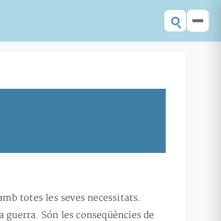
amb totes les seves necessitats.
 la guerra. Són les conseqüències de