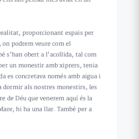
realitat, proporcionant espais per
u, on podrem veure com el
é s’han obert a l’acollida, tal com
 per un monestir amb xiprers, tenia
ollida es concretava només amb aigua i
 a dormir als nostres monestirs, les
are de Déu que venerem aquí és la
Mare, hi ha una llar. També per a