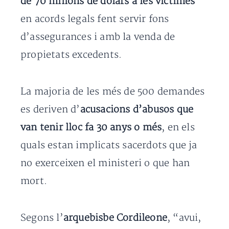
de 70 milions de dòlars a les víctimes
en acords legals fent servir fons
d’assegurances i amb la venda de
propietats excedents.
La majoria de les més de 500 demandes
es deriven d’
acusacions d’abusos que
van tenir lloc fa 30 anys o més
, en els
quals estan implicats sacerdots que ja
no exerceixen el ministeri o que han
mort.
Segons l’
arquebisbe Cordileone
, “avui,