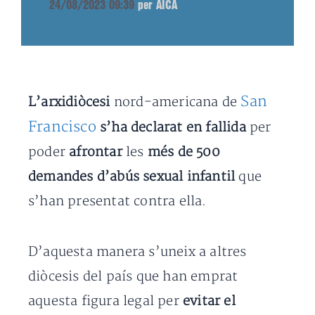
24/08/2023 09:39
per AICA
San
L’arxidiòcesi
nord-americana de
Francisco
s’ha declarat en fallida
per
poder
afrontar
les
més de 500
demandes d’abús sexual infantil
que
s’han presentat contra ella.
D’aquesta manera s’uneix a altres
diòcesis del país que han emprat
aquesta figura legal per
evitar el