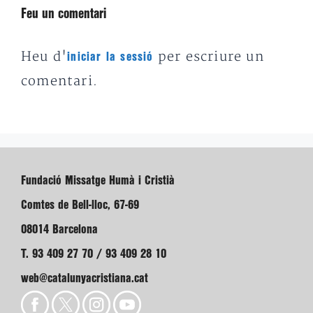
Feu un comentari
Heu d'
per escriure un
iniciar la sessió
comentari.
Fundació Missatge Humà i Cristià
Comtes de Bell-lloc, 67-69
08014 Barcelona
T. 93 409 27 70 / 93 409 28 10
web@catalunyacristiana.cat