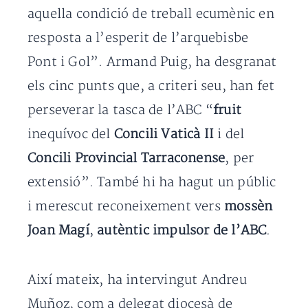
aquella condició de treball ecumènic en
resposta a l’esperit de l’arquebisbe
Pont i Gol”. Armand Puig, ha desgranat
els cinc punts que, a criteri seu, han fet
perseverar la tasca de l’ABC “
fruit
inequívoc del
Concili Vaticà II
i del
Concili Provincial Tarraconense
, per
extensió”. També hi ha hagut un públic
i merescut reconeixement vers
mossèn
Joan Magí
,
autèntic impulsor de l’ABC
.
Així mateix, ha intervingut Andreu
Muñoz, com a delegat diocesà de