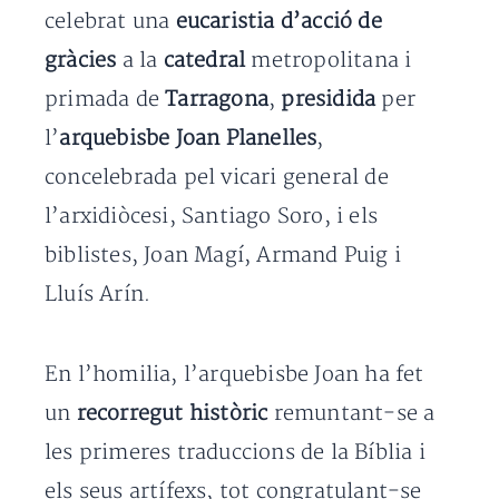
celebrat una
eucaristia d’acció de
gràcies
a la
catedral
metropolitana i
primada de
Tarragona
,
presidida
per
l’
arquebisbe Joan Planelles
,
concelebrada pel vicari general de
l’arxidiòcesi, Santiago Soro, i els
biblistes, Joan Magí, Armand Puig i
Lluís Arín.
En l’homilia, l’arquebisbe Joan ha fet
un
recorregut històric
remuntant-se a
les primeres traduccions de la Bíblia i
els seus artífexs, tot congratulant-se