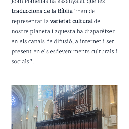
Joan Planellas ha assenyalat que les
traduccions de la Bíblia
“han de
representar la
varietat cultural
del
nostre planeta i aquesta ha d’aparèixer
en els canals de difusió, a internet i ser
present en els esdeveniments culturals i
socials”.