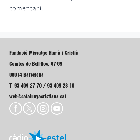
comentari.
Fundació Missatge Humà i Cristià
Comtes de Bell-lloc, 67-69
08014 Barcelona
T. 93 409 27 70 / 93 409 28 10
web@catalunyacristiana.cat