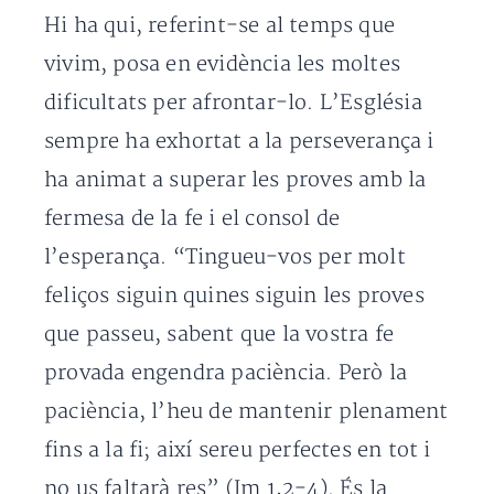
Hi ha qui, referint-se al temps que
vivim, posa en evidència les moltes
dificultats per afrontar-lo. L’Església
sempre ha exhortat a la perseverança i
ha animat a superar les proves amb la
fermesa de la fe i el consol de
l’esperança. “Tingueu-vos per molt
feliços siguin quines siguin les proves
que passeu, sabent que la vostra fe
provada engendra paciència. Però la
paciència, l’heu de mantenir plenament
fins a la fi; així sereu perfectes en tot i
no us faltarà res” (Jm 1,2-4). És la