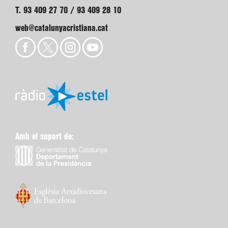
T. 93 409 27 70 / 93 409 28 10
web@catalunyacristiana.cat
Amb el suport de: