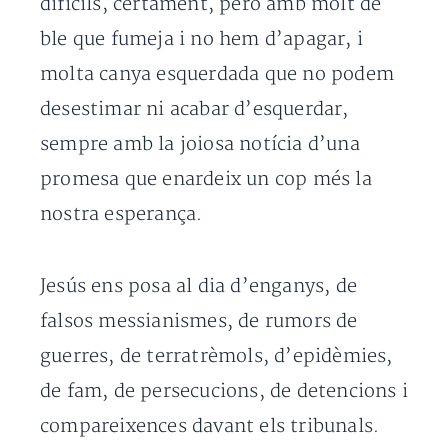
difícils, certament, però amb molt de
ble que fumeja i no hem d’apagar, i
molta canya esquerdada que no podem
desestimar ni acabar d’esquerdar,
sempre amb la joiosa notícia d’una
promesa que enardeix un cop més la
nostra esperança.
Jesús ens posa al dia d’enganys, de
falsos messianismes, de rumors de
guerres, de terratrèmols, d’epidèmies,
de fam, de persecucions, de detencions i
compareixences davant els tribunals.