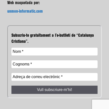
Web maquetada per:
unmon-informatic.com
Subscriu-te gratuïtament a l’e-butlletí de “Catalunya
Cristiana”.