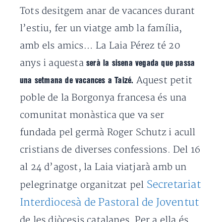
Tots desitgem anar de vacances durant
l’estiu, fer un viatge amb la família,
amb els amics… La Laia Pérez té 20
anys i aquesta
serà la sisena vegada que passa
Aquest petit
una setmana de vacances a Taizé.
poble de la Borgonya francesa és una
comunitat monàstica que va ser
fundada pel germà Roger Schutz i acull
cristians de diverses confessions. Del 16
al 24 d’agost, la Laia viatjarà amb un
Secretariat
pelegrinatge organitzat pel
Interdiocesà de Pastoral de Joventut
de les diòcesis catalanes. Per a ella és