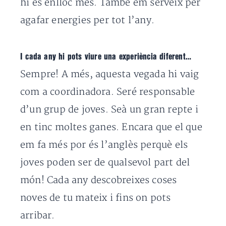
hi és enlloc més. També em serveix per
agafar energies per tot l’any.
I cada any hi pots viure una experiència diferent…
Sempre! A més, aquesta vegada hi vaig
com a coordinadora. Seré responsable
d’un grup de joves. Seà un gran repte i
en tinc moltes ganes. Encara que el que
em fa més por és l’anglès perquè els
joves poden ser de qualsevol part del
món! Cada any descobreixes coses
noves de tu mateix i fins on pots
arribar.