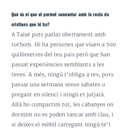
Què és el que et permet connectar amb la resta de
cristians que hi ha?
A Taizé pots parlar obertament amb
tothom. Hi ha persones que viuen a 700
quilòmetres del teu país però que han
passat experiències semblants a les
teves. A més, ningú t’obliga a res, pots
passar una setmana sense sabates o
pregant en silenci i ningú et jutjarà.
Allà ho compartim tot, les cabanyes on
dormim no es poden tancar amb clau, i
si deixes el mòbil carregant ningú te’l