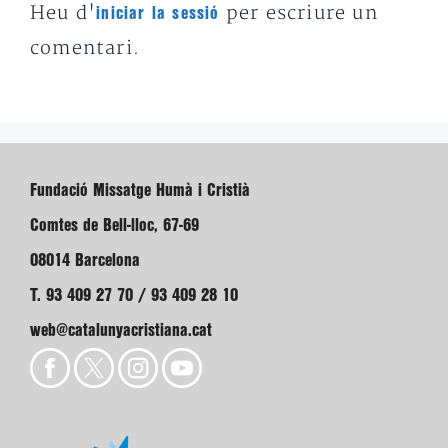
Heu d'
per escriure un
iniciar la sessió
comentari.
Fundació Missatge Humà i Cristià
Comtes de Bell-lloc, 67-69
08014 Barcelona
T. 93 409 27 70 / 93 409 28 10
web@catalunyacristiana.cat