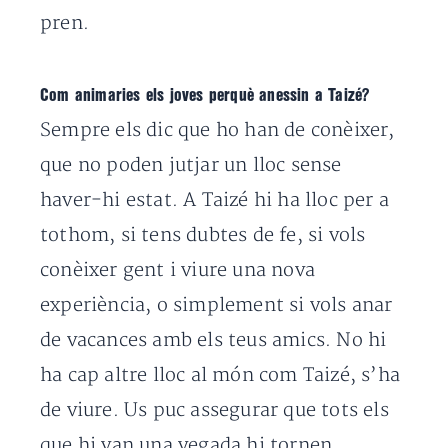
pren.
Com animaries els joves perquè anessin a Taizé?
Sempre els dic que ho han de conèixer,
que no poden jutjar un lloc sense
haver-hi estat. A Taizé hi ha lloc per a
tothom, si tens dubtes de fe, si vols
conèixer gent i viure una nova
experiència, o simplement si vols anar
de vacances amb els teus amics. No hi
ha cap altre lloc al món com Taizé, s’ha
de viure. Us puc assegurar que tots els
que hi van una vegada hi tornen.