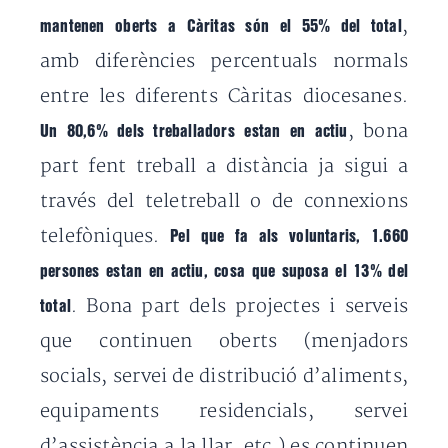
,
mantenen oberts a Càritas són el 55% del total
amb diferències percentuals normals
entre les diferents Càritas diocesanes.
, bona
Un 80,6% dels treballadors estan en actiu
part fent treball a distància ja sigui a
través del teletreball o de connexions
telefòniques.
Pel que fa als voluntaris, 1.660
persones estan en actiu, cosa que suposa el 13% del
. Bona part dels projectes i serveis
total
que continuen oberts (menjadors
socials, servei de distribució d’aliments,
equipaments residencials, servei
d’assistència a la llar, etc.) es continuen