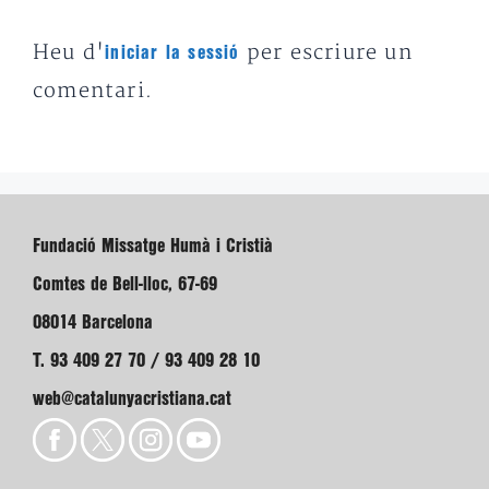
Heu d'
per escriure un
iniciar la sessió
comentari.
Fundació Missatge Humà i Cristià
Comtes de Bell-lloc, 67-69
08014 Barcelona
T. 93 409 27 70 / 93 409 28 10
web@catalunyacristiana.cat