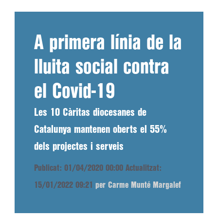
A primera línia de la
lluita social contra
el Covid-19
Les 10 Càritas diocesanes de
Catalunya mantenen oberts el 55%
dels projectes i serveis
Publicat: 01/04/2020 00:00
Actualitzat:
15/01/2022 09:21
per Carme Munté Margalef