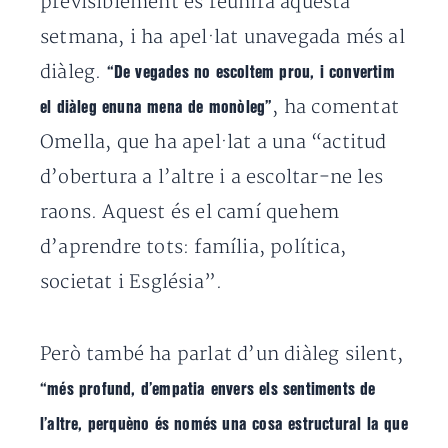
previsiblement es reunirà aquesta
setmana, i ha apel·lat unavegada més al
diàleg.
“De vegades no escoltem prou, i convertim
, ha comentat
el diàleg enuna mena de monòleg”
Omella, que ha apel·lat a una “actitud
d’obertura a l’altre i a escoltar-ne les
raons. Aquest és el camí quehem
d’aprendre tots: família, política,
societat i Església”.
Però també ha parlat d’un diàleg silent,
“més profund, d’empatia envers els sentiments de
l’altre, perquèno és només una cosa estructural la que