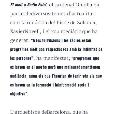
, el cardenal Omella ha
El matí a Ràdio Estel
parlat dediversos temes d’actualitat
com la renúncia del bisbe de Solsona,
XavierNovell, i el xou mediàtic que ha
generat:
“A les televisions i les ràdios esfan
programes molt poc respectuosos amb la intimitat de
, ha manifestat;
les persones”
“programes que
es basen en el morbo però que malauradamenttenen
audiència, quan els que l’haurien de tenir són els que
es basen en la formació i lainformació recta i
objectiva”.
L’arquebisbe deBarcelona, que ha