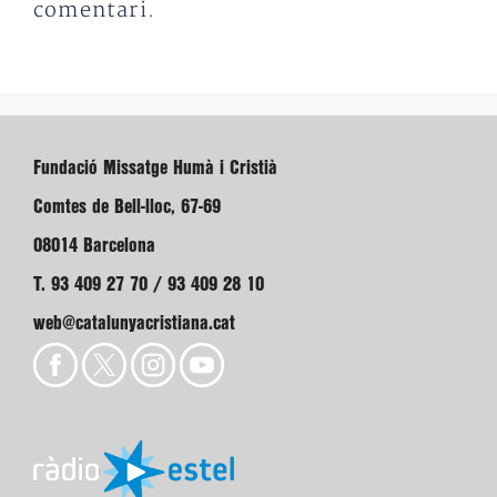
comentari.
Fundació Missatge Humà i Cristià
Comtes de Bell-lloc, 67-69
08014 Barcelona
T. 93 409 27 70 / 93 409 28 10
web@catalunyacristiana.cat