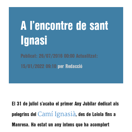
A l’encontre de sant
Ignasi
Publicat: 26/07/2016 00:00
Actualitzat:
15/01/2022 09:10
per Redacció
El 31 de juliol s’acaba el primer Any Jubilar dedicat als
Camí Ignasià
pelegrins del
, des de Loiola fins a
Manresa. Ha estat un any intens que ha acomplert