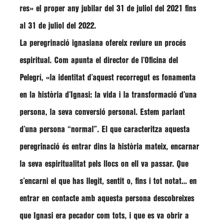
res» el proper any jubilar del 31 de juliol del 2021 fins
al 31 de juliol del 2022.
La peregrinació ignasiana ofereix reviure un procés
espiritual. Com apunta el director de l’Oficina del
Pelegrí, «la identitat d’aquest recorregut es fonamenta
en la història d’Ignasi: la vida i la transformació d’una
persona, la seva conversió personal. Estem parlant
d’una persona “normal”. El que caracteritza aquesta
peregrinació és entrar dins la història mateix, encarnar
la seva espiritualitat pels llocs on ell va passar. Que
s’encarni el que has llegit, sentit o, fins i tot notat… en
entrar en contacte amb aquesta persona descobreixes
que Ignasi era pecador com tots, i que es va obrir a