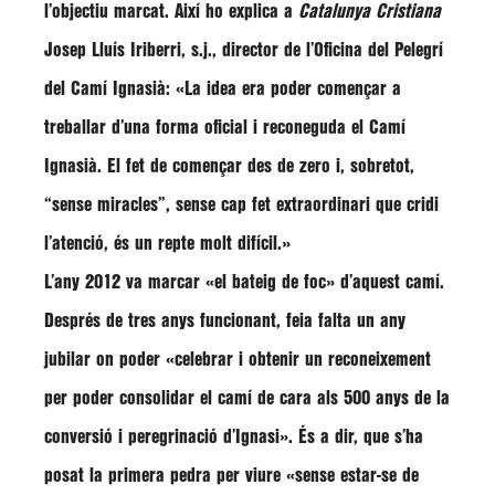
l’objectiu marcat. Així ho explica a
Catalunya Cristiana
Josep Lluís Iriberri, s.j., director de l’Oficina del Pelegrí
del Camí Ignasià: «La idea era poder començar a
treballar d’una forma oficial i reconeguda el Camí
Ignasià. El fet de començar des de zero i, sobretot,
“sense miracles”, sense cap fet extraordinari que cridi
l’atenció, és un repte molt difícil.»
L’any 2012 va marcar «el bateig de foc» d’aquest camí.
Després de tres anys funcionant, feia falta un any
jubilar on poder «celebrar i obtenir un reconeixement
per poder consolidar el camí de cara als 500 anys de la
conversió i peregrinació d’Ignasi». És a dir, que s’ha
posat la primera pedra per viure «sense estar-se de