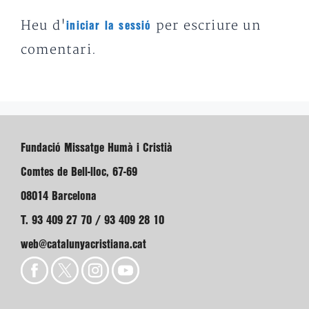
Heu d'
per escriure un
iniciar la sessió
comentari.
Fundació Missatge Humà i Cristià
Comtes de Bell-lloc, 67-69
08014 Barcelona
T. 93 409 27 70 / 93 409 28 10
web@catalunyacristiana.cat