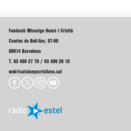
Fundació Missatge Humà i Cristià
Comtes de Bell-lloc, 67-69
08014 Barcelona
T. 93 409 27 70 / 93 409 28 10
web@catalunyacristiana.cat