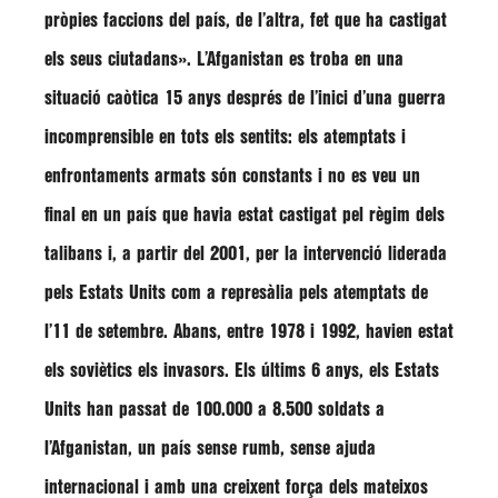
pròpies faccions del país, de l’altra, fet que ha castigat
els seus ciutadans»
. L
’Afganistan
es troba en una
situació caòtica 15 anys després de l’inici d’una guerra
incomprensible en tots els sentits: els atemptats i
enfrontaments armats són constants i no es veu un
final en un país que havia estat castigat pel règim dels
talibans i, a partir del 2001, per la intervenció liderada
pels Estats Units com a represàlia pels atemptats de
l’11 de setembre. Abans, entre 1978 i 1992, havien estat
els soviètics els invasors. Els últims 6 anys, els Estats
Units han passat de 100.000 a 8.500 soldats a
l’Afganistan, un país sense rumb, sense ajuda
internacional i amb una creixent força dels mateixos