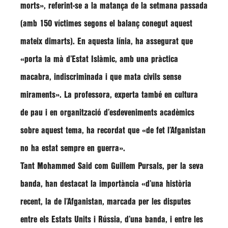
morts»,
referint-se a la matança de la setmana passada
(amb 150 víctimes segons el balanç conegut aquest
mateix dimarts). En aquesta línia, ha assegurat que
«porta la mà d’Estat Islàmic, amb una pràctica
macabra, indiscriminada i que mata civils sense
miraments»
. La professora, experta també en cultura
de pau i en organització d’esdeveniments acadèmics
sobre aquest tema, ha recordat que
«de fet l’Afganistan
no ha estat sempre en guerra»
.
Tant
Mohammed Said
com
Guillem Pursals
, per la seva
banda, han destacat la importància
«d’una història
recent, la de l’Afganistan, marcada per les disputes
entre els Estats Units i Rússia, d’una banda, i entre les