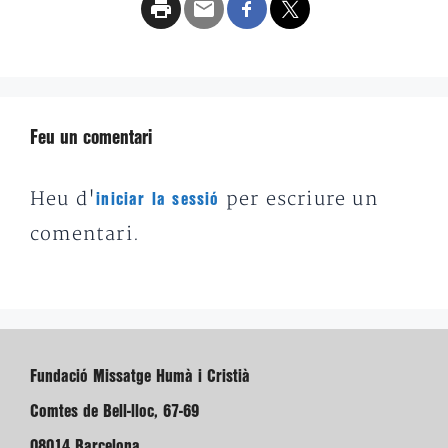
Feu un comentari
Heu d'
per escriure un
iniciar la sessió
comentari.
Fundació Missatge Humà i Cristià
Comtes de Bell-lloc, 67-69
08014 Barcelona