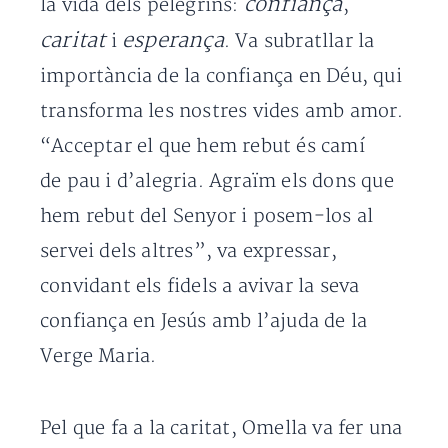
confiança
la vida dels pelegrins:
,
caritat
esperança
i
. Va subratllar la
importància de la confiança en Déu, qui
transforma les nostres vides amb amor.
“Acceptar el que hem rebut és camí
de pau i d’alegria. Agraïm els dons que
hem rebut del Senyor i posem-los al
servei dels altres”, va expressar,
convidant els fidels a avivar la seva
confiança en Jesús amb l’ajuda de la
Verge Maria.
Pel que fa a la caritat, Omella va fer una