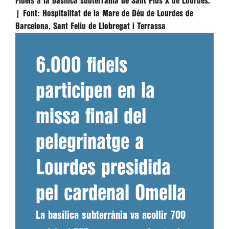
Fidels a la basílica subterrània de Sant Pius X de Lourdes.
|
Font:
Hospitalitat de la Mare de Déu de Lourdes de
Barcelona, Sant Feliu de Llobregat i Terrassa
6.000 fidels
participen en la
missa final del
pelegrinatge a
Lourdes presidida
pel cardenal Omella
La basílica subterrània va acollir 700