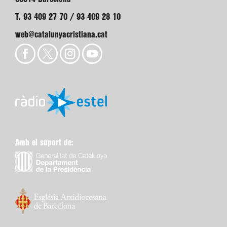
T. 93 409 27 70 / 93 409 28 10
web@catalunyacristiana.cat
Amb el suport de: