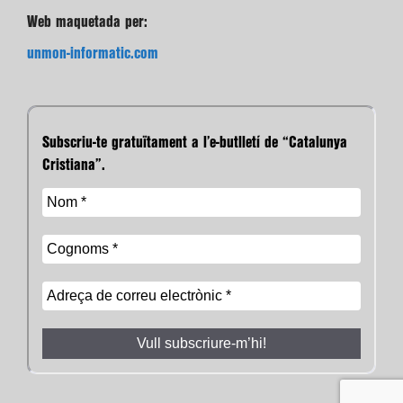
Web maquetada per:
unmon-informatic.com
Subscriu-te gratuïtament a l’e-butlletí de “Catalunya
Cristiana”.