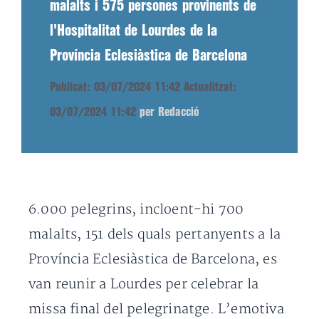
malalts i 575 persones provinents de
l'Hospitalitat de Lourdes de la
Província Eclesiàstica de Barcelona
Publicat: 03/07/2024 11:42
Actualitzat:
03/07/2024 11:42
per Redacció
6.000 pelegrins, incloent-hi 700
malalts, 151 dels quals pertanyents a la
Província Eclesiàstica de Barcelona, es
van reunir a Lourdes per celebrar la
missa final del pelegrinatge. L’emotiva